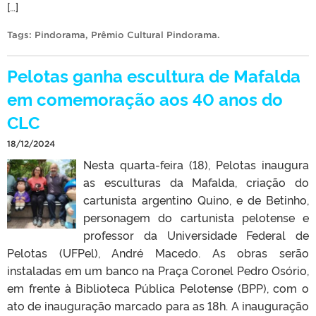
[…]
Tags:
Pindorama
,
Prêmio Cultural Pindorama
.
Pelotas ganha escultura de Mafalda
em comemoração aos 40 anos do
CLC
18/12/2024
Nesta quarta-feira (18), Pelotas inaugura
as esculturas da Mafalda, criação do
cartunista argentino Quino, e de Betinho,
personagem do cartunista pelotense e
professor da Universidade Federal de
Pelotas (UFPel), André Macedo. As obras serão
instaladas em um banco na Praça Coronel Pedro Osório,
em frente à Biblioteca Pública Pelotense (BPP), com o
ato de inauguração marcado para as 18h. A inauguração