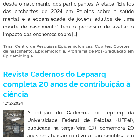
desde o nascimento dos participantes. A etapa “Efeitos
das enchentes de 2024 em Pelotas sobre a saúde
mental e a ecoansiedade de jovens adultos de uma
coorte de nascimento” tem o propósito de avaliar o
impacto das enchentes sobre […]
Tags:
Centro de Pesquisas Epidemiológicas
,
Coortes
,
Coortes
de nascimento
,
Epidemiologia
,
Programa de Pós-Graduação em
Epidemiologia
.
Revista Cadernos do Lepaarq
completa 20 anos de contribuição à
ciência
17/12/2024
A edição do Cadernos do Lepaarq da
Universidade Federal de Pelotas (UFPel),
publicada na terça-feira (17), comemora 20
anos de atuação na divulgação científica em