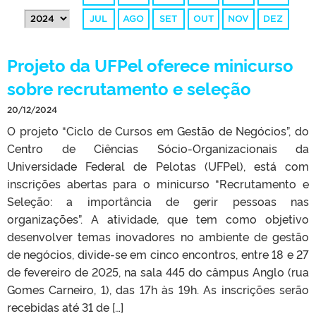
JUL
AGO
SET
OUT
NOV
DEZ
Projeto da UFPel oferece minicurso
sobre recrutamento e seleção
20/12/2024
O projeto “Ciclo de Cursos em Gestão de Negócios”, do
Centro de Ciências Sócio-Organizacionais da
Universidade Federal de Pelotas (UFPel), está com
inscrições abertas para o minicurso “Recrutamento e
Seleção: a importância de gerir pessoas nas
organizações”. A atividade, que tem como objetivo
desenvolver temas inovadores no ambiente de gestão
de negócios, divide-se em cinco encontros, entre 18 e 27
de fevereiro de 2025, na sala 445 do câmpus Anglo (rua
Gomes Carneiro, 1), das 17h às 19h. As inscrições serão
recebidas até 31 de […]