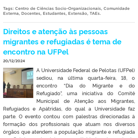
Tags:
Centro de Ciências Socio-Organizacionais
,
Comunidade
Externa
,
Docentes
,
Estudantes
,
Extensão
,
TAEs
.
Direitos e atenção às pessoas
migrantes e refugiadas é tema de
encontro na UFPel
20/12/2024
A Universidade Federal de Pelotas (UFPel)
sediou, na última quarta-feira, 18, o
encontro “Dia do Migrante e do
Refugiado”, uma iniciativa do Comitê
Municipal de Atenção aos Migrantes,
Refugiados e Apátridas, do qual a Universidade faz
parte. O evento contou com palestras direcionadas à
formação dos profissionais que atuam nos diversos
órgãos que atendem a população migrante e refugiada