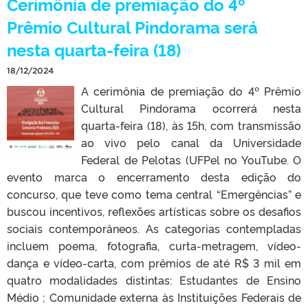
Cerimônia de premiação do 4º
Prêmio Cultural Pindorama será
nesta quarta-feira (18)
18/12/2024
A cerimônia de premiação do 4º Prêmio
Cultural Pindorama ocorrerá nesta
quarta-feira (18), às 15h, com transmissão
ao vivo pelo canal da Universidade
Federal de Pelotas (UFPel no YouTube. O
evento marca o encerramento desta edição do
concurso, que teve como tema central “Emergências” e
buscou incentivos, reflexões artísticas sobre os desafios
sociais contemporâneos. As categorias contempladas
incluem poema, fotografia, curta-metragem, vídeo-
dança e vídeo-carta, com prêmios de até R$ 3 mil em
quatro modalidades distintas: Estudantes de Ensino
Médio ; Comunidade externa às Instituições Federais de