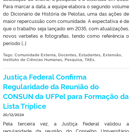
Para marcar a data, a equipe elabora o segundo volume
do Dicionário de História de Pelotas, uma das ações de
maior repercussão com comunidade. A expectativa é de
que o trabalho seja lançado em 2035, com atualizações,
novos verbetes e fotografias, tendo como referência o
período […]
Tags:
Comunidade Externa
,
Docentes
,
Estudantes
,
Extensão
,
Instituto de Ciências Humanas
,
Pesquisa
,
TAEs
.
Justiça Federal Confirma
Regularidade da Reunião do
CONSUN da UFPel para Formação da
Lista Tríplice
20/12/2024
Pela terceira vez, a Justiça Federal validou a
regularidade da reunião do Conselho Universitário