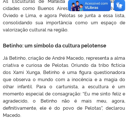
As Esculturas de Mafalda já foram instaladas em
cidades como Buenos Aires, Mendoza, San Salvador,
Oviedo e Lima, e agora Pelotas se junta a essa lista,
consolidando sua importância como um espaço de
valorização cultural na região.
Betinho: um símbolo da cultura pelotense
Já Betinho, criação de André Macedo, representa a alma
criativa e curiosa de Pelotas. Oriundo da tribo fictícia
dos Xami Xunga, Betinho é uma figura questionadora
que observa o mundo com a inocência e a magia do
olhar infantil. Para o cartunista, a escultura é um
momento especial de consagração: “Eu me sinto feliz e
agradecido, o Betinho não é mais meu, agora,
definitivamente, ele é do povo de Pelotas”, declarou
Macedo.