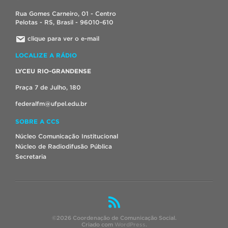
Rua Gomes Carneiro, 01 - Centro
Pelotas - RS, Brasil - 96010-610
clique para ver o e-mail
LOCALIZE A RÁDIO
LYCEU RIO-GRANDENSE
Praça 7 de Julho, 180
federalfm@ufpel.edu.br
SOBRE A CCS
Núcleo Comunicação Institucional
Núcleo de Radiodifusão Pública
Secretaria
©2026 Coordenação de Comunicação Social.
Criado com
WordPress
.