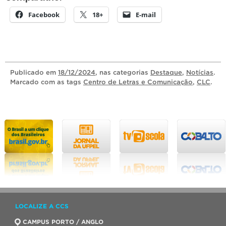
Facebook
18+
E-mail
Publicado
em
18/12/2024
, nas categorias
Destaque
,
Notícias
.
Marcado com as tags
Centro de Letras e Comunicação
,
CLC
.
LOCALIZE A CCS
CAMPUS PORTO / ANGLO