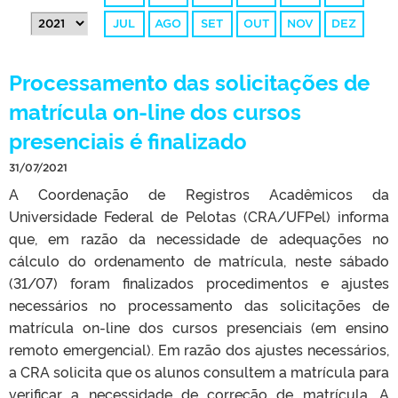
JUL
AGO
SET
OUT
NOV
DEZ
Processamento das solicitações de
matrícula on-line dos cursos
presenciais é finalizado
31/07/2021
A Coordenação de Registros Acadêmicos da
Universidade Federal de Pelotas (CRA/UFPel) informa
que, em razão da necessidade de adequações no
cálculo do ordenamento de matrícula, neste sábado
(31/07) foram finalizados procedimentos e ajustes
necessários no processamento das solicitações de
matrícula on-line dos cursos presenciais (em ensino
remoto emergencial). Em razão dos ajustes necessários,
a CRA solicita que os alunos consultem a matrícula para
verificar a necessidade de correção de matrícula. A