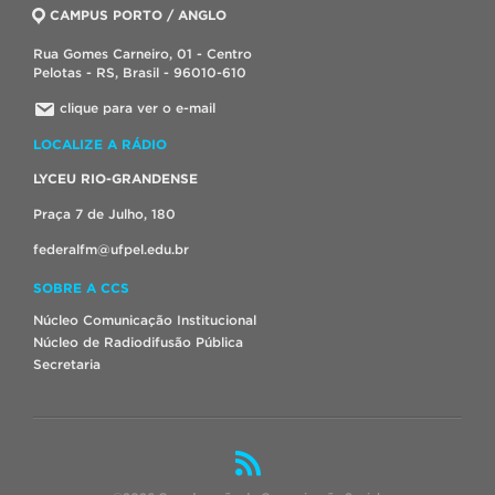
CAMPUS PORTO / ANGLO
Rua Gomes Carneiro, 01 - Centro
Pelotas - RS, Brasil - 96010-610
clique para ver o e-mail
LOCALIZE A RÁDIO
LYCEU RIO-GRANDENSE
Praça 7 de Julho, 180
federalfm@ufpel.edu.br
SOBRE A CCS
Núcleo Comunicação Institucional
Núcleo de Radiodifusão Pública
Secretaria