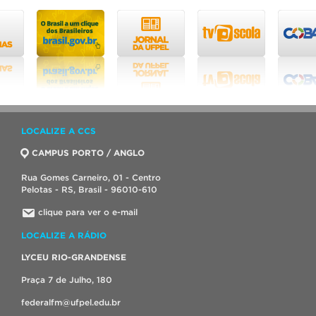
LOCALIZE A CCS
CAMPUS PORTO / ANGLO
Rua Gomes Carneiro, 01 - Centro
Pelotas - RS, Brasil - 96010-610
clique para ver o e-mail
LOCALIZE A RÁDIO
LYCEU RIO-GRANDENSE
Praça 7 de Julho, 180
federalfm@ufpel.edu.br