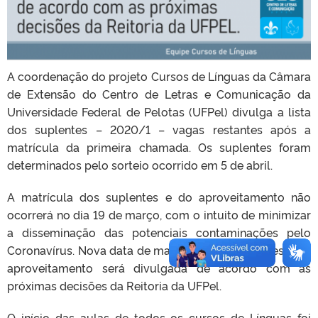
A coordenação do projeto Cursos de Línguas da Câmara
de Extensão do Centro de Letras e Comunicação da
Universidade Federal de Pelotas (UFPel) divulga a lista
dos suplentes – 2020/1 – vagas restantes após a
matrícula da primeira chamada. Os suplentes foram
determinados pelo sorteio ocorrido em 5 de abril.
A matrícula dos suplentes e do aproveitamento não
ocorrerá no dia 19 de março, com o intuito de minimizar
a disseminação das potenciais contaminações pelo
Coronavírus. Nova data de matrícula dos suplentes e do
aproveitamento será divulgada de acordo com as
próximas decisões da Reitoria da UFPel.
O início das aulas de todos os cursos de Línguas foi