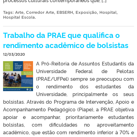
processos culturais contemporâneos que, […]
Tags:
Arte
,
Corredor Arte
,
EBSERH
,
Exposição
,
Hospital
,
Hospital Escola
.
Trabalho da PRAE que qualifica o
rendimento acadêmico de bolsistas
12/03/2020
A Pró-Reitoria de Assuntos Estudantis da
Universidade Federal de Pelotas
(PRAE/UFPel) sempre se preocupou com
o rendimento dos estudantes da
Universidade, principalmente os seus
bolsistas. Através do Programa de Intervenção, Apoio e
Acompanhamento Pedagógico (Piape), a PRAE objetiva
apoiar e acompanhar, prioritariamente estudantes
bolsistas, com dificuldades no aproveitamento
acadêmico, que estão com rendimento inferior à 70% e