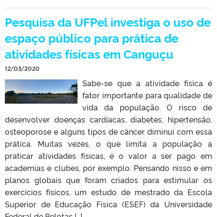
Pesquisa da UFPel investiga o uso de
espaço público para prática de
atividades físicas em Canguçu
12/03/2020
Sabe-se que a atividade física é
fator importante para qualidade de
vida da população. O risco de
desenvolver doenças cardíacas, diabetes, hipertensão,
osteoporose e alguns tipos de câncer diminui com essa
prática. Muitas vezes, o que limita a população a
praticar atividades físicas, é o valor a ser pago em
academias e clubes, por exemplo. Pensando nisso e em
planos globais que foram criados para estimular os
exercícios físicos, um estudo de mestrado da Escola
Superior de Educação Física (ESEF) da Universidade
Federal de Pelotas […]