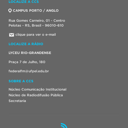
LOCALIZE A CCS
CAMPUS PORTO / ANGLO
Rua Gomes Carneiro, 01 - Centro
Pelotas - RS, Brasil - 96010-610
clique para ver o e-mail
LOCALIZE A RÁDIO
LYCEU RIO-GRANDENSE
Praça 7 de Julho, 180
federalfm@ufpel.edu.br
SOBRE A CCS
Núcleo Comunicação Institucional
Núcleo de Radiodifusão Pública
Secretaria