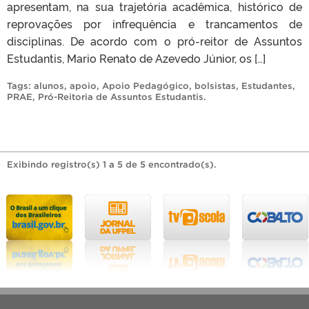
apresentam, na sua trajetória acadêmica, histórico de
reprovações por infrequência e trancamentos de
disciplinas. De acordo com o pró-reitor de Assuntos
Estudantis, Mario Renato de Azevedo Júnior, os […]
Tags:
alunos
,
apoio
,
Apoio Pedagógico
,
bolsistas
,
Estudantes
,
PRAE
,
Pró-Reitoria de Assuntos Estudantis
.
Exibindo registro(s) 1 a 5 de 5 encontrado(s).