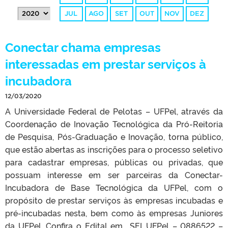
JUL
AGO
SET
OUT
NOV
DEZ
Conectar chama empresas
interessadas em prestar serviços à
incubadora
12/03/2020
A Universidade Federal de Pelotas – UFPel, através da
Coordenação de Inovação Tecnológica da Pró-Reitoria
de Pesquisa, Pós-Graduação e Inovação, torna público,
que estão abertas as inscrições para o processo seletivo
para cadastrar empresas, públicas ou privadas, que
possuam interesse em ser parceiras da Conectar-
Incubadora de Base Tecnológica da UFPel, com o
propósito de prestar serviços às empresas incubadas e
pré-incubadas nesta, bem como às empresas Juniores
da UFPel. Confira o Edital em SEI_UFPel – 0886522 –