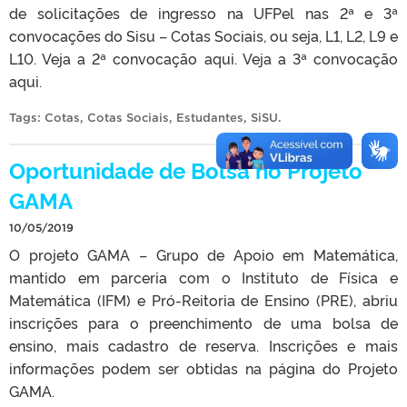
de solicitações de ingresso na UFPel nas 2ª e 3ª
convocações do Sisu – Cotas Sociais, ou seja, L1, L2, L9 e
L10. Veja a 2ª convocação aqui. Veja a 3ª convocação
aqui.
Tags:
Cotas
,
Cotas Sociais
,
Estudantes
,
SiSU
.
Oportunidade de Bolsa no Projeto
GAMA
10/05/2019
O projeto GAMA – Grupo de Apoio em Matemática,
mantido em parceria com o Instituto de Física e
Matemática (IFM) e Pró-Reitoria de Ensino (PRE), abriu
inscrições para o preenchimento de uma bolsa de
ensino, mais cadastro de reserva. Inscrições e mais
informações podem ser obtidas na página do Projeto
GAMA.