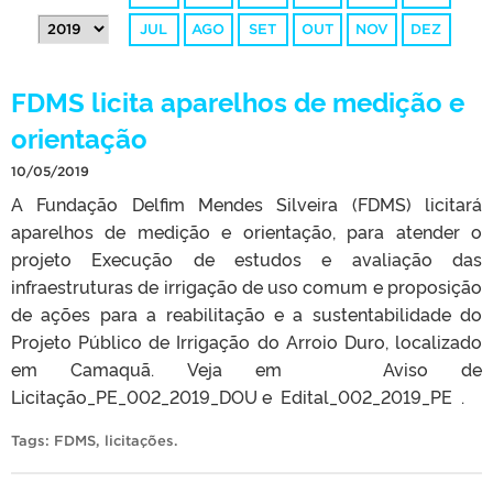
JUL
AGO
SET
OUT
NOV
DEZ
FDMS licita aparelhos de medição e
orientação
10/05/2019
A Fundação Delfim Mendes Silveira (FDMS) licitará
aparelhos de medição e orientação, para atender o
projeto Execução de estudos e avaliação das
infraestruturas de irrigação de uso comum e proposição
de ações para a reabilitação e a sustentabilidade do
Projeto Público de Irrigação do Arroio Duro, localizado
em Camaquã. Veja em Aviso de
Licitação_PE_002_2019_DOU e Edital_002_2019_PE .
Tags:
FDMS
,
licitações
.