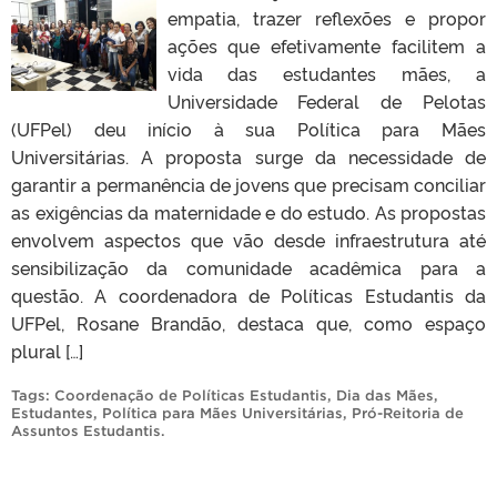
empatia, trazer reflexões e propor
ações que efetivamente facilitem a
vida das estudantes mães, a
Universidade Federal de Pelotas
(UFPel) deu início à sua Política para Mães
Universitárias. A proposta surge da necessidade de
garantir a permanência de jovens que precisam conciliar
as exigências da maternidade e do estudo. As propostas
envolvem aspectos que vão desde infraestrutura até
sensibilização da comunidade acadêmica para a
questão. A coordenadora de Políticas Estudantis da
UFPel, Rosane Brandão, destaca que, como espaço
plural […]
Tags:
Coordenação de Políticas Estudantis
,
Dia das Mães
,
Estudantes
,
Política para Mães Universitárias
,
Pró-Reitoria de
Assuntos Estudantis
.