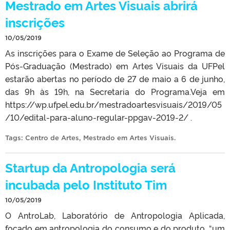
Mestrado em Artes Visuais abrirá
inscrições
10/05/2019
As inscrições para o Exame de Seleção ao Programa de
Pós-Graduação (Mestrado) em Artes Visuais da UFPel
estarão abertas no período de 27 de maio a 6 de junho,
das 9h às 19h, na Secretaria do Programa.Veja em
https://wp.ufpel.edu.br/mestradoartesvisuais/2019/05
/10/edital-para-aluno-regular-ppgav-2019-2/ .
Tags:
Centro de Artes
,
Mestrado em Artes Visuais
.
Startup da Antropologia será
incubada pelo Instituto Tim
10/05/2019
O AntroLab, Laboratório de Antropologia Aplicada,
focado em antropologia do consumo e do produto, “um