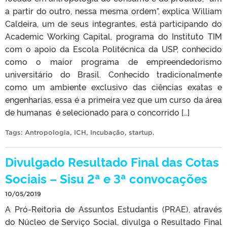
a partir do outro, nessa mesma ordem”, explica William
Caldeira, um de seus integrantes, está participando do
Academic Working Capital, programa do Instituto TIM
com o apoio da Escola Politécnica da USP, conhecido
como o maior programa de empreendedorismo
universitário do Brasil. Conhecido tradicionalmente
como um ambiente exclusivo das ciências exatas e
engenharias, essa é a primeira vez que um curso da área
de humanas é selecionado para o concorrido […]
Tags:
Antropologia
,
ICH
,
Incubação
,
startup
.
Divulgado Resultado Final das Cotas
Sociais – Sisu 2ª e 3ª convocações
10/05/2019
A Pró-Reitoria de Assuntos Estudantis (PRAE), através
do Núcleo de Serviço Social, divulga o Resultado Final