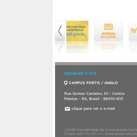
LOCALIZE A CCS
CAMPUS PORTO / ANGLO
Rua Gomes Carneiro, 01 - Centro
Pelotas - RS, Brasil - 96010-610
clique para ver o e-mail
©2026 Coordenação de Comunicação Socia
Criado com
WordPress
.
Tema desenvolvid