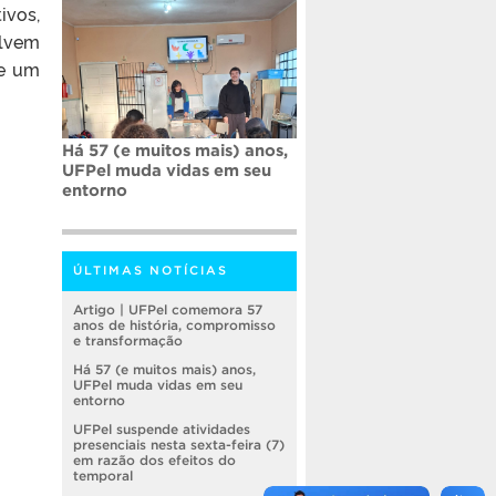
ivos,
olvem
de um
Há 57 (e muitos mais) anos,
UFPel muda vidas em seu
entorno
ÚLTIMAS NOTÍCIAS
Artigo | UFPel comemora 57
anos de história, compromisso
e transformação
Há 57 (e muitos mais) anos,
UFPel muda vidas em seu
entorno
UFPel suspende atividades
presenciais nesta sexta-feira (7)
em razão dos efeitos do
temporal