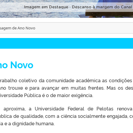
Imagem em Destaque · Descanso à margem do Canal
sagem de Ano Novo
no Novo
trabalho coletivo da comunidade acadêmica as condições
 ano trouxe e para avançar em muitas frentes. Mas os des
iversidade Pública é o de maior exigência.
 aproxima, a Universidade Federal de Pelotas renov
ica de qualidade, com a ciência socialmente engajada, 
nia e a dignidade humana.