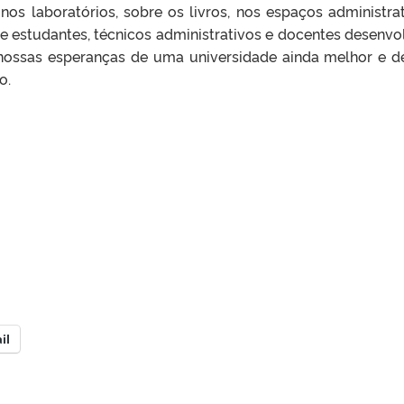
 nos laboratórios, sobre os livros, nos espaços administrat
e estudantes, técnicos administrativos e docentes desenv
 nossas esperanças de uma universidade ainda melhor e 
o.
il