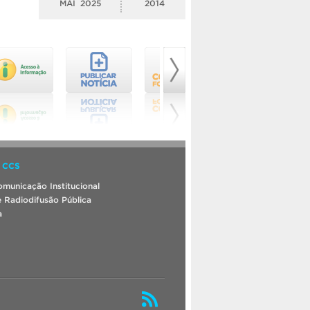
MAI
2025
2014
 CCS
municação Institucional
 Radiodifusão Pública
a