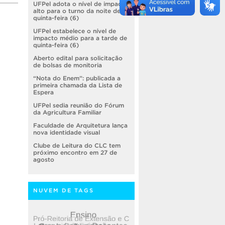
UFPel adota o nível de impacto
alto para o turno da noite de
quinta-feira (6)
UFPel estabelece o nível de
impacto médio para a tarde de
quinta-feira (6)
Aberto edital para solicitação
de bolsas de monitoria
“Nota do Enem”: publicada a
primeira chamada da Lista de
Espera
UFPel sedia reunião do Fórum
da Agricultura Familiar
Faculdade de Arquitetura lança
nova identidade visual
Clube de Leitura do CLC tem
próximo encontro em 27 de
agosto
NUVEM DE TAGS