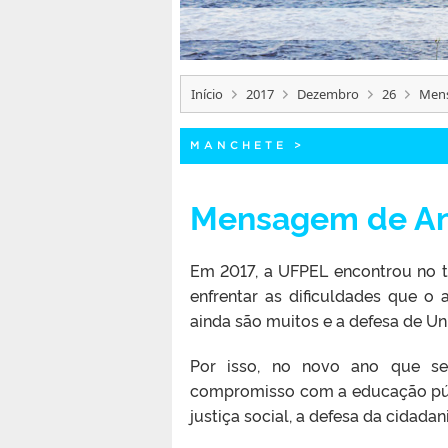
Início
2017
Dezembro
26
Men
MANCHETE
>
Mensagem de A
Em 2017, a UFPEL encontrou no 
enfrentar as dificuldades que o
ainda são muitos e a defesa de Un
Por isso, no novo ano que se
compromisso com a educação públ
justiça social, a defesa da cidada