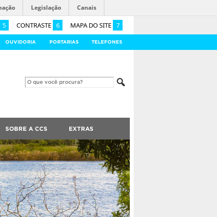
mação
Legislação
Canais
5
CONTRASTE
6
MAPA DO SITE
7
OUVIDORIA
PORTARIAS
TELEFONES
SOBRE A CCS
EXTRAS