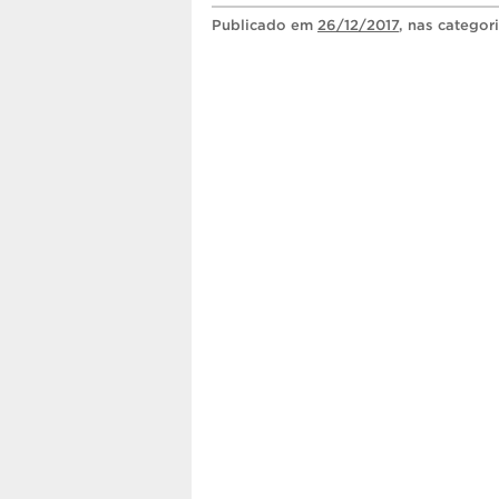
Publicado
em
26/12/2017
, nas categor