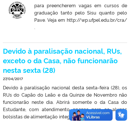
para preencherem vagas em cursos de
graduação tanto pelo Sisu quanto pelo
Pave. Veja em http://wp.ufpel.edu.br/cra/
.
Devido à paralisação nacional, RUs,
exceto o da Casa, não funcionarão
nesta sexta (28)
27/04/2017
Devido à paralisação nacional desta sexta-feira (28), os
RUs do Capão do Leão e da Quinze de Novembro não
funcionarão neste dia. Abrirá somente o da Casa do
Estudante, com atendimento apenas para os alunos
bolsistas de alimentação integral.