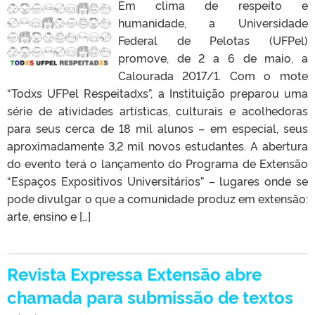
Em clima de respeito e
humanidade, a Universidade
Federal de Pelotas (UFPel)
promove, de 2 a 6 de maio, a
Calourada 2017/1. Com o mote
“Todxs UFPel Respeitadxs”, a Instituição preparou uma
série de atividades artísticas, culturais e acolhedoras
para seus cerca de 18 mil alunos – em especial, seus
aproximadamente 3,2 mil novos estudantes. A abertura
do evento terá o lançamento do Programa de Extensão
“Espaços Expositivos Universitários” – lugares onde se
pode divulgar o que a comunidade produz em extensão:
arte, ensino e […]
Revista Expressa Extensão abre
chamada para submissão de textos