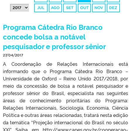
JUL
AGO
SET
OUT
NOV
DEZ
Programa Cátedra Rio Branco
concede bolsa a notável
pesquisador e professor sênior
27/04/2017
A Coordenação de Relações Internacionais está
informando que o Programa Cátedra Rio Branco –
Universidade de Oxford – Reino Unido 2017/2018, por
meio da concessão de bolsa a notável pesquisador e
professor sênior do Brasil, especialista nas seguintes
áreas de conhecimento prioritárias do Programa:
Relações Internacionais, Sociologia, Economia, Ciência
Política e outras áreas relacionadas, tratará nesta edição
da temática “Projeção internacional do Brasil no século
XXI”. Saiba em http://www.capes.gov.br/cooperacao-