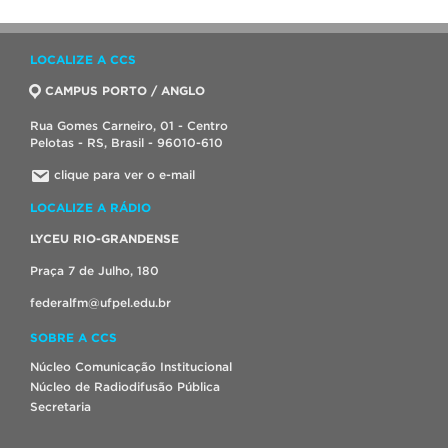
LOCALIZE A CCS
CAMPUS PORTO / ANGLO
Rua Gomes Carneiro, 01 - Centro
Pelotas - RS, Brasil - 96010-610
clique para ver o e-mail
LOCALIZE A RÁDIO
LYCEU RIO-GRANDENSE
Praça 7 de Julho, 180
federalfm@ufpel.edu.br
SOBRE A CCS
Núcleo Comunicação Institucional
Núcleo de Radiodifusão Pública
Secretaria