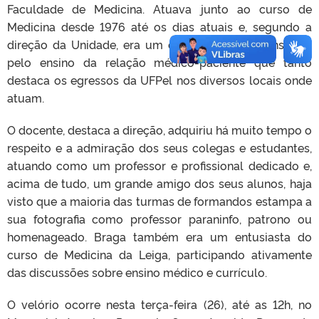
Faculdade de Medicina. Atuava junto ao curso de
Medicina desde 1976 até os dias atuais e, segundo a
direção da Unidade, era um dos grandes responsáveis
pelo ensino da relação médico-paciente que tanto
destaca os egressos da UFPel nos diversos locais onde
atuam.
O docente, destaca a direção, adquiriu há muito tempo o
respeito e a admiração dos seus colegas e estudantes,
atuando como um professor e profissional dedicado e,
acima de tudo, um grande amigo dos seus alunos, haja
visto que a maioria das turmas de formandos estampa a
sua fotografia como professor paraninfo, patrono ou
homenageado. Braga também era um entusiasta do
curso de Medicina da Leiga, participando ativamente
das discussões sobre ensino médico e currículo.
O velório ocorre nesta terça-feira (26), até as 12h, no