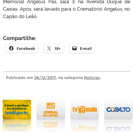
Memorial Angelus Pax, sala 3, na Avenida Duque de
Caxias. Após, será levado para o Crematório Angelus, no
Capão do Leão.
Compartilhe:
Facebook
18+
E-mail
Publicado
em
26/12/2017
, na categoria
Notícias
.