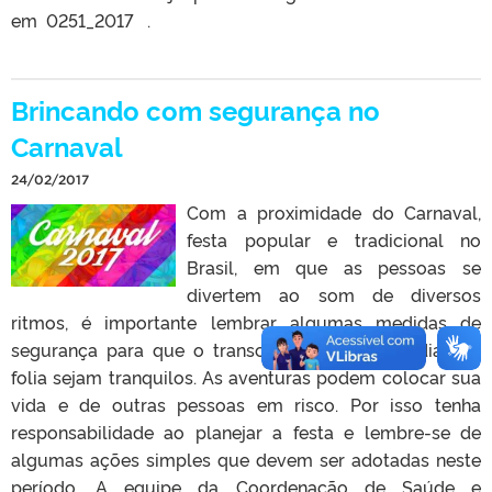
em 0251_2017 .
Brincando com segurança no
Carnaval
24/02/2017
Com a proximidade do Carnaval,
festa popular e tradicional no
Brasil, em que as pessoas se
divertem ao som de diversos
ritmos, é importante lembrar algumas medidas de
segurança para que o transcorrer dos quatro dias de
folia sejam tranquilos. As aventuras podem colocar sua
vida e de outras pessoas em risco. Por isso tenha
responsabilidade ao planejar a festa e lembre-se de
algumas ações simples que devem ser adotadas neste
período. A equipe da Coordenação de Saúde e