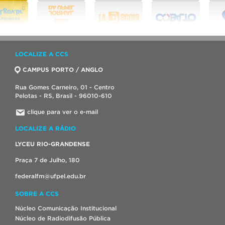
LOCALIZE A CCS
CAMPUS PORTO / ANGLO
Rua Gomes Carneiro, 01 - Centro
Pelotas - RS, Brasil - 96010-610
clique para ver o e-mail
LOCALIZE A RÁDIO
LYCEU RIO-GRANDENSE
Praça 7 de Julho, 180
federalfm@ufpel.edu.br
SOBRE A CCS
Núcleo Comunicação Institucional
Núcleo de Radiodifusão Pública