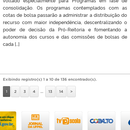
voltado especialmente para Programas em fase de
consolidação. Os programas contemplados com as
cotas de bolsa passarão a administrar a distribuição do
recurso com maior independência, descentralizando o
poder de decisão da Pró-Reitoria e fomentando a
autonomia dos cursos e das comissões de bolsas de
cada […]
Exibindo registro(s) 1 a 10 de 136 encontrado(s).
1
2
3
4
…
13
14
>