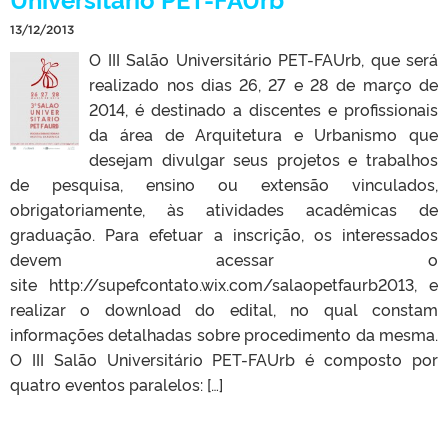
13/12/2013
O III Salão Universitário PET-FAUrb, que será
realizado nos dias 26, 27 e 28 de março de
2014, é destinado a discentes e profissionais
da área de Arquitetura e Urbanismo que
desejam divulgar seus projetos e trabalhos
de pesquisa, ensino ou extensão vinculados,
obrigatoriamente, às atividades acadêmicas de
graduação. Para efetuar a inscrição, os interessados
devem acessar o
site http://supefcontato.wix.com/salaopetfaurb2013, e
realizar o download do edital, no qual constam
informações detalhadas sobre procedimento da mesma.
O III Salão Universitário PET-FAUrb é composto por
quatro eventos paralelos: […]