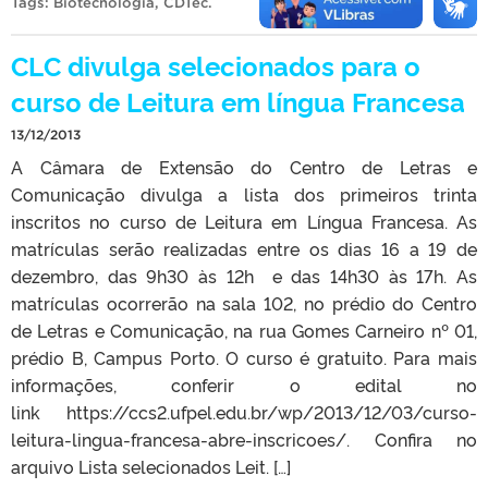
Tags:
Biotecnologia
,
CDTec
.
CLC divulga selecionados para o
curso de Leitura em língua Francesa
13/12/2013
A Câmara de Extensão do Centro de Letras e
Comunicação divulga a lista dos primeiros trinta
inscritos no curso de Leitura em Língua Francesa. As
matrículas serão realizadas entre os dias 16 a 19 de
dezembro, das 9h30 às 12h e das 14h30 às 17h. As
matrículas ocorrerão na sala 102, no prédio do Centro
de Letras e Comunicação, na rua Gomes Carneiro nº 01,
prédio B, Campus Porto. O curso é gratuito. Para mais
informações, conferir o edital no
link https://ccs2.ufpel.edu.br/wp/2013/12/03/curso-
leitura-lingua-francesa-abre-inscricoes/. Confira no
arquivo Lista selecionados Leit. […]