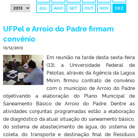
JUL
AGO
SET
OUT
NOV
DEZ
UFPel e Arroio do Padre firmam
convênio
13/12/2013
Em reunião na tarde desta sexta-feira
(13), a Universidade Federal de
Pelotas, através da Agência da Lagoa
Mirim, firmou contrato de convênio
com o município de Arroio do Padre
objetivando a elaboração do Plano Municipal de
Saneamento Básico de Arroio do Padre. Dentre as
atividades conjuntas programadas estão a elaboração
de diagnóstico da atual situação do saneamento básico,
do sistema de abastecimento de água, do sistema de
coleta, do transporte e destinação final de Resíduos