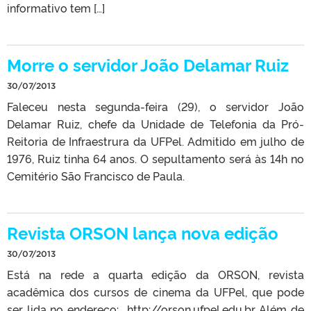
informativo tem […]
Morre o servidor João Delamar Ruiz
30/07/2013
Faleceu nesta segunda-feira (29), o servidor João
Delamar Ruiz, chefe da Unidade de Telefonia da Pró-
Reitoria de Infraestrura da UFPel. Admitido em julho de
1976, Ruiz tinha 64 anos. O sepultamento será às 14h no
Cemitério São Francisco de Paula.
Revista ORSON lança nova edição
30/07/2013
Está na rede a quarta edição da ORSON, revista
acadêmica dos cursos de cinema da UFPel, que pode
ser lida no endereço: http://orson.ufpel.edu.br Além de