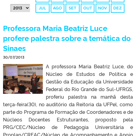
JUL
AGO
SET
OUT
NOV
DEZ
Professora Maria Beatriz Luce
profere palestra sobre a temática do
Sinaes
30/07/2013
A professora Maria Beatriz Luce, do
Núcleo de Estudos de Política e
Gestão da Educação da Universidade
Federal do Rio Grande do Sul-UFRGS,
proferiu palestra na manhã desta
terça-feira(30), no auditório da Reitoria da UFPel, como
parte do Programa de Formação de Coordenadores e de
Núcleos Docentes Estruturantes, proposto pela
PRG/CEC/Núcleo de Pedagogia Universitária e
Proplan/CREAC/Núcleo de Acompanhamento e Apoio