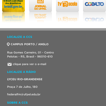
LOCALIZE A CCS
CAMPUS PORTO / ANGLO
Rua Gomes Carneiro, 01 - Centro
Pelotas - RS, Brasil - 96010-610
clique para ver o e-mail
LOCALIZE A RÁDIO
LYCEU RIO-GRANDENSE
Praça 7 de Julho, 180
federalfm@ufpel.edu.br
SOBRE A CCS