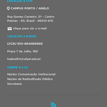
LOCALIZE A CCS
CAMPUS PORTO / ANGLO
Rua Gomes Carneiro, 01 - Centro
Pelotas - RS, Brasil - 96010-610
clique para ver o e-mail
LOCALIZE A RÁDIO
LYCEU RIO-GRANDENSE
Praça 7 de Julho, 180
federalfm@ufpel.edu.br
SOBRE A CCS
Núcleo Comunicação Institucional
Núcleo de Radiodifusão Pública
Secretaria