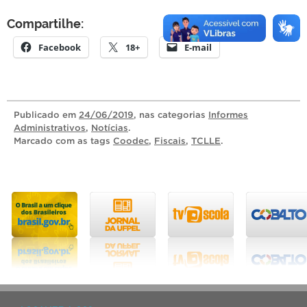
Compartilhe:
Facebook
18+
E-mail
Publicado
em
24/06/2019
, nas categorias
Informes
Administrativos
,
Notícias
.
Marcado com as tags
Coodec
,
Fiscais
,
TCLLE
.