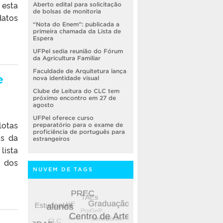
 esta
Aberto edital para solicitação
de bolsas de monitoria
datos
“Nota do Enem”: publicada a
primeira chamada da Lista de
Espera
UFPel sedia reunião do Fórum
da Agricultura Familiar
Faculdade de Arquitetura lança
e
nova identidade visual
Clube de Leitura do CLC tem
próximo encontro em 27 de
agosto
UFPel oferece curso
lotas
preparatório para o exame de
proficiência de português para
os da
estrangeiros
lista
l dos
NUVEM DE TAGS