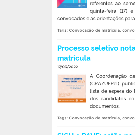
referentes ao sem
quinta-feira (17) 
convocados e as orientações para
Tags:
Convocação de matrícula
,
convo
Processo seletivo not
matrícula
17/03/2022
A Coordenação de 
(CRA/UFPel) publi
lista de espera do
dos candidatos co
documentos.
Tags:
Convocação de matrícula
,
convo