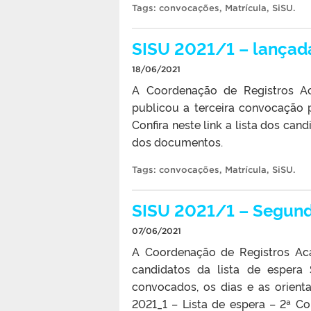
Tags:
convocações
,
Matrícula
,
SiSU
.
SISU 2021/1 – lançad
18/06/2021
A Coordenação de Registros Ac
publicou a terceira convocação 
Confira neste link a lista dos can
dos documentos.
Tags:
convocações
,
Matrícula
,
SiSU
.
SISU 2021/1 – Segun
07/06/2021
A Coordenação de Registros Ac
candidatos da lista de espera 
convocados, os dias e as orien
2021_1 – Lista de espera – 2ª C