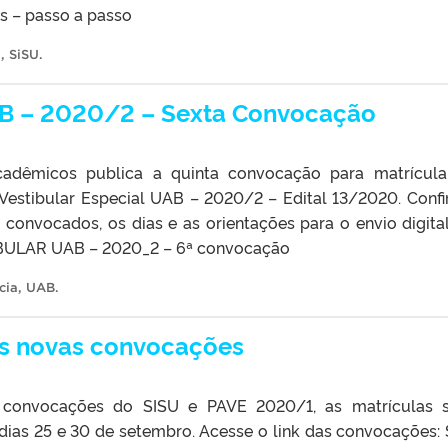
s – passo a passo
a
,
SiSU
.
UAB – 2020/2 – Sexta Convocação
adêmicos publica a quinta convocação para matrícul
 Vestibular Especial UAB – 2020/2 – Edital 13/2020. Confi
s convocados, os dias e as orientações para o envio digita
ULAR UAB – 2020_2 – 6ª convocação
cia
,
UAB
.
as novas convocações
 convocações do SISU e PAVE 2020/1, as matrículas 
 dias 25 e 30 de setembro. Acesse o link das convocações: 