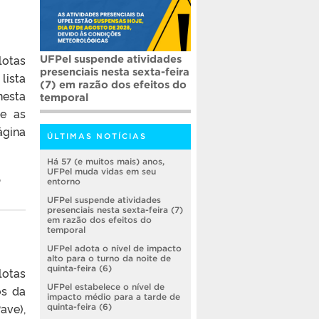
lotas
UFPel suspende atividades
presenciais nesta sexta-feira
lista
(7) em razão dos efeitos do
nesta
temporal
 e as
ágina
ÚLTIMAS NOTÍCIAS
Há 57 (e muitos mais) anos,
UFPel muda vidas em seu
,
entorno
UFPel suspende atividades
presenciais nesta sexta-feira (7)
em razão dos efeitos do
temporal
UFPel adota o nível de impacto
alto para o turno da noite de
quinta-feira (6)
lotas
UFPel estabelece o nível de
os da
impacto médio para a tarde de
ave),
quinta-feira (6)