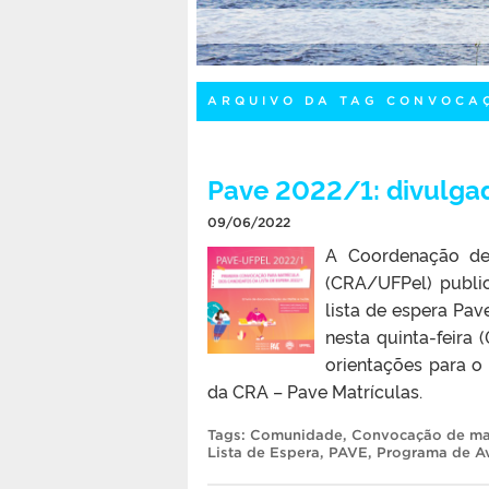
ARQUIVO DA TAG CONVOCA
Pave 2022/1: divulga
09/06/2022
A Coordenação de 
(CRA/UFPel) publi
lista de espera P
nesta quinta-feira 
orientações para o
da CRA – Pave Matrículas.
Tags:
Comunidade
,
Convocação de mat
Lista de Espera
,
PAVE
,
Programa de Av