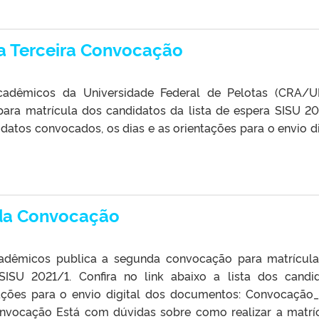
a Terceira Convocação
adêmicos da Universidade Federal de Pelotas (CRA/U
para matrícula dos candidatos da lista de espera SISU 20
didatos convocados, os dias e as orientações para o envio di
da Convocação
adêmicos publica a segunda convocação para matrícul
SISU 2021/1. Confira no link abaixo a lista dos candi
tações para o envio digital dos documentos: Convocação
onvocação Está com dúvidas sobre como realizar a matrí