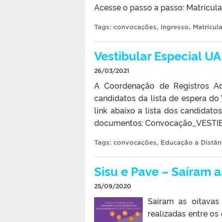
Acesse o passo a passo: Matrícula
Tags:
convocações
,
Ingresso
,
Matrícul
Vestibular Especial 
26/03/2021
A Coordenação de Registros Ac
candidatos da lista de espera do
link abaixo a lista dos candidato
documentos: Convocação_VESTIB
Tags:
convocações
,
Educação a Distân
Sisu e Pave – Saíram 
25/09/2020
Saíram as oitavas
realizadas entre os