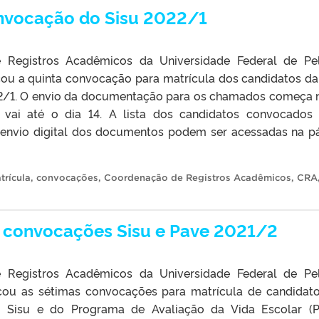
onvocação do Sisu 2022/1
Registros Acadêmicos da Universidade Federal de Pe
ou a quinta convocação para matrícula dos candidatos da 
22/1. O envio da documentação para os chamados começa 
 e vai até o dia 14. A lista dos candidatos convocados
 envio digital dos documentos podem ser acessadas na p
rícula
,
convocações
,
Coordenação de Registros Acadêmicos
,
CRA
s convocações Sisu e Pave 2021/2
Registros Acadêmicos da Universidade Federal de Pe
cou as sétimas convocações para matrícula de candidat
o Sisu e do Programa de Avaliação da Vida Escolar (P