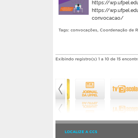
https://wp.ufpel.
https://wp.ufpel.
convocacao/
Tags:
convocações
,
Coordenação de R
Exibindo registro(s) 1 a 10 de 15 encont
LOCALIZE A CCS