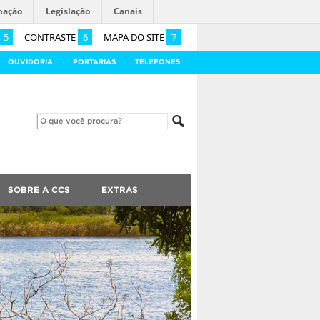
mação
Legislação
Canais
5
CONTRASTE
6
MAPA DO SITE
7
OUVIDORIA
PORTARIAS
TELEFONES
SOBRE A CCS
EXTRAS