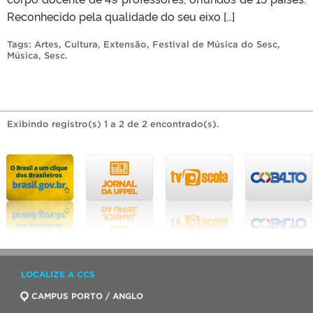
Reconhecido pela qualidade do seu eixo […]
Tags:
Artes
,
Cultura
,
Extensão
,
Festival de Música do Sesc
,
Música
,
Sesc
.
Exibindo registro(s) 1 a 2 de 2 encontrado(s).
LOCALIZE A CCS
CAMPUS PORTO / ANGLO