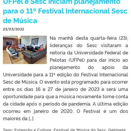
UFPel e Sesc iniciam planejamento
para o 11º Festival Internacional Sesc
de Música
23/03/2022
Na manhã desta quarta-feira (23),
lideranças do Sesc visitaram a
reitoria da Universidade Federal de
Pelotas (UFPel) para dar início ao
planejamento do apoio da
Universidade para a 11ª edição do Festival Internacional
Sesc de Música. O evento está programado para ocorrer
entre os dias 16 e 27 de janeiro de 2023 e será uma
oportunidade para que a música novamente tome conta
da cidade após o período de pandemia. A última edição
ocorreu em janeiro de 2020. O Festival é um dos
maiores da […]
Tags:
Extensão e Cultura
,
Festival de Música do Sesc
,
Gabinete