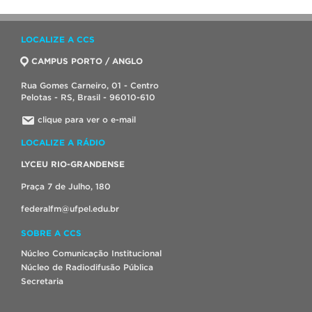
LOCALIZE A CCS
CAMPUS PORTO / ANGLO
Rua Gomes Carneiro, 01 - Centro
Pelotas - RS, Brasil - 96010-610
clique para ver o e-mail
LOCALIZE A RÁDIO
LYCEU RIO-GRANDENSE
Praça 7 de Julho, 180
federalfm@ufpel.edu.br
SOBRE A CCS
Núcleo Comunicação Institucional
Núcleo de Radiodifusão Pública
Secretaria