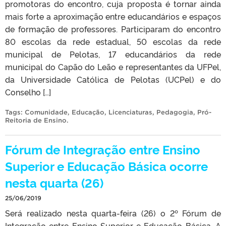
promotoras do encontro, cuja proposta é tornar ainda
mais forte a aproximação entre educandários e espaços
de formação de professores. Participaram do encontro
80 escolas da rede estadual, 50 escolas da rede
municipal de Pelotas, 17 educandários da rede
municipal do Capão do Leão e representantes da UFPel,
da Universidade Católica de Pelotas (UCPel) e do
Conselho […]
Tags:
Comunidade
,
Educação
,
Licenciaturas
,
Pedagogia
,
Pró-
Reitoria de Ensino
.
Fórum de Integração entre Ensino
Superior e Educação Básica ocorre
nesta quarta (26)
25/06/2019
Será realizado nesta quarta-feira (26) o 2º Fórum de
Integração entre Ensino Superior e Educação Básica. A