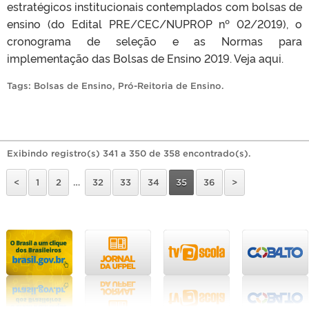
estratégicos institucionais contemplados com bolsas de
ensino (do Edital PRE/CEC/NUPROP nº 02/2019), o
cronograma de seleção e as Normas para
implementação das Bolsas de Ensino 2019. Veja aqui.
Tags:
Bolsas de Ensino
,
Pró-Reitoria de Ensino
.
Exibindo registro(s) 341 a 350 de 358 encontrado(s).
<
1
2
…
32
33
34
35
36
>