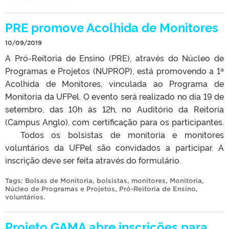
PRE promove Acolhida de Monitores
10/09/2019
A Pró-Reitoria de Ensino (PRE), através do Núcleo de
Programas e Projetos (NUPROP), está promovendo a 1ª
Acolhida de Monitores, vinculada ao Programa de
Monitoria da UFPel. O evento será realizado no dia 19 de
setembro, das 10h às 12h, no Auditório da Reitoria
(Campus Anglo), com certificação para os participantes.
Todos os bolsistas de monitoria e monitores
voluntários da UFPel são convidados a participar. A
inscrição deve ser feita através do formulário.
Tags:
Bolsas de Monitoria
,
bolsistas
,
monitores
,
Monitoria
,
Núcleo de Programas e Projetos
,
Pró-Reitoria de Ensino
,
voluntários
.
Projeto GAMA abre inscrições para