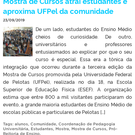
Mostra de Cursos atrai estudantes e
aproxima UFPel da comunidade
23/09/2019
De um lado, estudantes do Ensino Médio
cheios de curiosidade. De outro,
universitários e professores
entusiasmados ao explicar por que o seu
curso é especial. Essa era a tônica da
integração que ocorreu durante a terceira edição da
Mostra de Cursos promovida pela Universidade Federal
de Pelotas (UFPel), realizada no dia 18, na Escola
Superior de Educação Física (ESEF). A organização
estima que entre 800 a mil visitantes participaram do
evento, a grande maioria estudantes de Ensino Médio de
escolas públicas e particulares de Pelotas […]
Tags:
alunos
,
Comunidade
,
Coordenação de Pedagogia
Universitária
,
Estudantes
,
Mostra
,
Mostra de Cursos
,
Pró-
Reitoria de Ensino
.