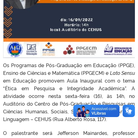
Os Programas de Pós-Graduação em Educação (PPGE),
Ensino de Ciências e Matemática (PPGECM) e
Lato Sensu
em Educação promovem Aula Inaugural com o tema
“Ética em Pesquisa e Integridade Acadêmica”. A
atividade ocorre nesta sexta-feira (16), às 14h, no
Auditório do Centro de Pós-Graduação e Pesquisas em
Ciências Humanas, Sociais, Sociais Aplicadas, Artes e
Linguagem – CEHUS (Rua Alberto Rosa, 117).
O palestrante será Jefferson Mainardes, professor