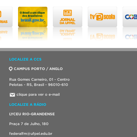
LOCALIZE A CCS
CAMPUS PORTO / ANGLO
Rua Gomes Carneiro, 01 - Centro
Pelotas - RS, Brasil - 96010-610
clique para ver o e-mail
LOCALIZE A RÁDIO
LYCEU RIO-GRANDENSE
Praça 7 de Julho, 180
federalfm@ufpel.edu.br