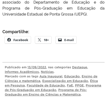
associado do Departamento de Educação e do
Programa de Pós-Graduação em Educação da
Universidade Estadual de Ponta Grossa (UEPG).
Compartilhe:
Facebook
18+
E-mail
Publicado
em
13/09/2022
, nas categorias
Destaque
,
Informes Acadêmicos
,
Notícias
.
Marcado com as tags
Aula Inaugural
,
Educação
,
Ensino de
Ciências e matemática
,
Especialização em Educação
,
Ética
em Pesquisa
,
Faculdade de Educação
,
FaE
,
PPGE
,
Programa
de Pós-Graduação em Educação
,
Programa de Pós-
Graduação em Ensino de Ciências e Matemática
.