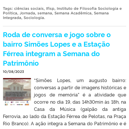
Tags:
ciências sociais
,
Ifisp
,
Instituto de Filosofia Sociologia e
Política
,
Jornada
,
semana
,
Semana Acadêmica
,
Semana
Integrada
,
Sociologia
.
Roda de conversa e jogo sobre o
bairro Simões Lopes e a Estação
Férrea integram a Semana do
Patrimônio
10/08/2023
“Simões Lopes, um augusto bairro:
conversas a partir de imagens históricas e
jogos de memória” é a atividade que
ocorre no dia 19, das 14h30min às 18h, na
Casa da Música (galpão da antiga
Ferrovia, ao lado da Estação Férrea de Pelotas, na Praça
Rio Branco). A ação integra a Semana do Patrimônio e é