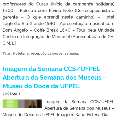
professores do Curso (Início da campanha solidária)
15:00 – Palestra com Elvino Neto (De recepcionista a
gerente – O que aprendi neste caminho) – Hotel
Laghetto Rio Grande 15:40 – Apresentação musical com
Dom Ângelo – Coffe Break 16:40 – Tour pela Unidade
Centro de Integração do Mercosul (Apresentação do GH,
CIM, […]
Tags:
Hotelaria
,
recepção calouros
,
semana
.
Imagem da Semana CCS/UFPEL ·
Abertura da Semana dos Museus –
Museu do Doce da UFPEL
21/05/2015
Imagem da Semana CCS/UFPEL
Abertura da Semana dos Museus –
Museu do Doce da UFPEL Imagem: Katia Helena Dias –