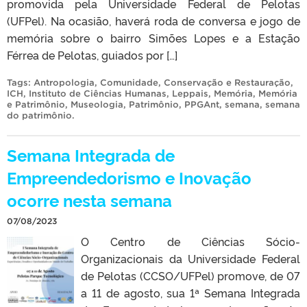
promovida pela Universidade Federal de Pelotas
(UFPel). Na ocasião, haverá roda de conversa e jogo de
memória sobre o bairro Simões Lopes e a Estação
Férrea de Pelotas, guiados por […]
Tags:
Antropologia
,
Comunidade
,
Conservação e Restauração
,
ICH
,
Instituto de Ciências Humanas
,
Leppais
,
Memória
,
Memória
e Patrimônio
,
Museologia
,
Patrimônio
,
PPGAnt
,
semana
,
semana
do patrimônio
.
Semana Integrada de
Empreendedorismo e Inovação
ocorre nesta semana
07/08/2023
O Centro de Ciências Sócio-
Organizacionais da Universidade Federal
de Pelotas (CCSO/UFPel) promove, de 07
a 11 de agosto, sua 1ª Semana Integrada