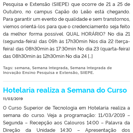
Pesquisa e Extensão (SIIEPE) que ocorre de 21 a 25 de
Outubro, no campus Capão do Leão está chegando.
Para garantir um evento de qualidade e sem transtornos,
viemos orientá-los para que o credenciamento seja feito
da melhor forma possível. QUAL HORÁRIO? No dia 21
(segunda-feira) das 09h às 17h30min Nos dia 22 (terça-
feira) das 08h30min às 17:30min No dia 23 (quarta-feira)
das 08h30min às 12h30min No dia 24 […]
Tags:
semana
,
Semana Integrada
,
Semana Integrada de
Inovação Ensino Pesquisa e Extensão
,
SIIEPE
.
Hotelaria realiza a Semana do Curso
11/03/2019
O Curso Superior de Tecnologia em Hotelaria realiza a
semana do curso. Veja a programação: 11/03/2019 –
Segunda – Recepção aos Calouros 14:00 – Palavra da
Direção da Unidade 14:30 – Apresentação dos