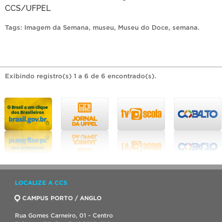
CCS/UFPEL
Tags:
Imagem da Semana
,
museu
,
Museu do Doce
,
semana
.
Exibindo registro(s) 1 a 6 de 6 encontrado(s).
LOCALIZE A CCS
CAMPUS PORTO / ANGLO
Rua Gomes Carneiro, 01 - Centro