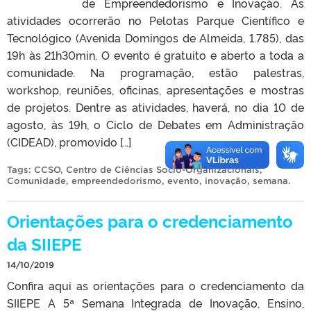
de Empreendedorismo e Inovação. As
atividades ocorrerão no Pelotas Parque Científico e
Tecnológico (Avenida Domingos de Almeida, 1.785), das
19h às 21h30min. O evento é gratuito e aberto a toda a
comunidade. Na programação, estão palestras,
workshop, reuniões, oficinas, apresentações e mostras
de projetos. Dentre as atividades, haverá, no dia 10 de
agosto, às 19h, o Ciclo de Debates em Administração
(CIDEAD), promovido […]
Tags:
CCSO
,
Centro de Ciências Socio-Organizacionais
,
Comunidade
,
empreendedorismo
,
evento
,
inovação
,
semana
.
Orientações para o credenciamento
da SIIEPE
14/10/2019
Confira aqui as orientações para o credenciamento da
SIIEPE A 5ª Semana Integrada de Inovação, Ensino,