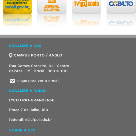
LOCALIZE A CCS
CAMPUS PORTO / ANGLO
Rua Gomes Carneiro, 01 - Centro
Pelotas - RS, Brasil - 96010-610
clique para ver o e-mail
LOCALIZE A RÁDIO
LYCEU RIO-GRANDENSE
Praça 7 de Julho, 180
federalfm@ufpel.edu.br
SOBRE A CCS