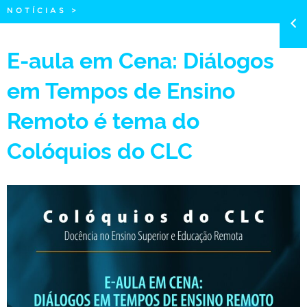
NOTÍCIAS
>
E-aula em Cena: Diálogos
em Tempos de Ensino
Remoto é tema do
Colóquios do CLC