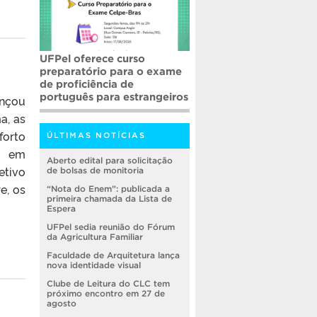
UFPel oferece curso
preparatório para o exame
de proficiência de
português para estrangeiros
ançou
a, as
forto
ÚLTIMAS NOTÍCIAS
ca em
Aberto edital para solicitação
etivo
de bolsas de monitoria
e, os
“Nota do Enem”: publicada a
primeira chamada da Lista de
Espera
UFPel sedia reunião do Fórum
da Agricultura Familiar
Faculdade de Arquitetura lança
nova identidade visual
Clube de Leitura do CLC tem
próximo encontro em 27 de
agosto