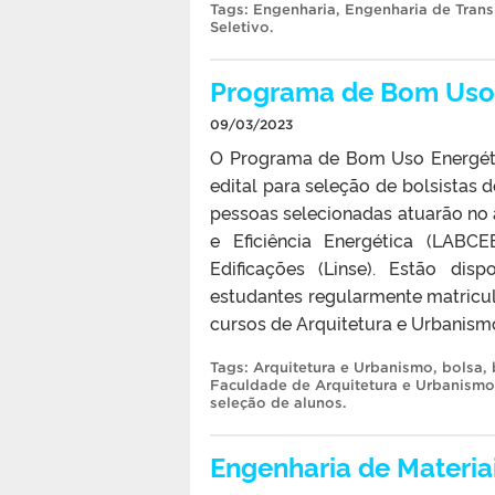
Tags:
Engenharia
,
Engenharia de Trans
Seletivo
.
Programa de Bom Uso E
09/03/2023
O Programa de Bom Uso Energéti
edital para seleção de bolsistas
pessoas selecionadas atuarão no
e Eficiência Energética (LABC
Edificações (Linse). Estão dis
estudantes regularmente matricul
cursos de Arquitetura e Urbanismo
Tags:
Arquitetura e Urbanismo
,
bolsa
,
Faculdade de Arquitetura e Urbanismo
seleção de alunos
.
Engenharia de Materia