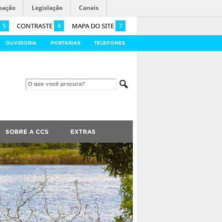
mação
Legislação
Canais
5
CONTRASTE
6
MAPA DO SITE
7
OUVIDORIA
PORTARIAS
TELEFONES
SOBRE A CCS
EXTRAS