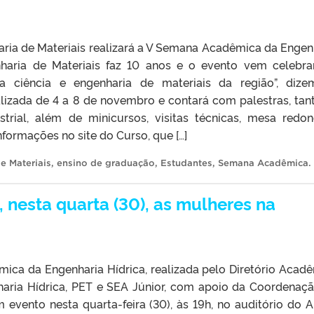
ria de Materiais realizará a V Semana Acadêmica da Engen
nharia de Materiais faz 10 anos e o evento vem celebr
a ciência e engenharia de materiais da região”, diz
lizada de 4 a 8 de novembro e contará com palestras, tan
trial, além de minicursos, visitas técnicas, mesa redo
nformações no site do Curso, que […]
e Materiais
,
ensino de graduação
,
Estudantes
,
Semana Acadêmica
.
nesta quarta (30), as mulheres na
mica da Engenharia Hídrica, realizada pelo Diretório Acad
aria Hídrica, PET e SEA Júnior, com apoio da Coordenaç
evento nesta quarta-feira (30), às 19h, no auditório do A