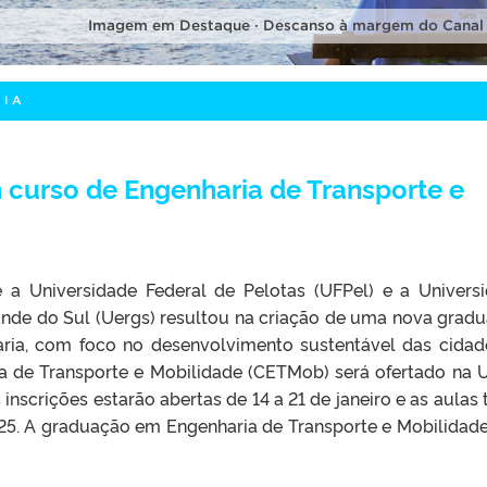
Imagem em Destaque · Descanso à margem do Canal
RIA
 curso de Engenharia de Transporte e
 a Universidade Federal de Pelotas (UFPel) e a Univers
ande do Sul (Uergs) resultou na criação de uma nova grad
ria, com foco no desenvolvimento sustentável das cidad
a de Transporte e Mobilidade (CETMob) será ofertado na 
inscrições estarão abertas de 14 a 21 de janeiro e as aulas 
025. A graduação em Engenharia de Transporte e Mobilidade