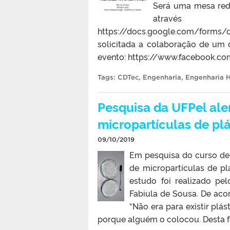
Será uma mesa red
atr
https://docs.google.com/form
solicitada a colaboração de um 
evento: https://www.facebook.c
Tags:
CDTec
,
Engenharia
,
Engenharia H
Pesquisa da UFPel ale
micropartículas de pl
09/10/2019
Em pesquisa do curso de 
de micropartículas de pl
estudo foi realizado pe
Fabiula de Sousa. De aco
“Não era para existir plás
porque alguém o colocou. Desta fo