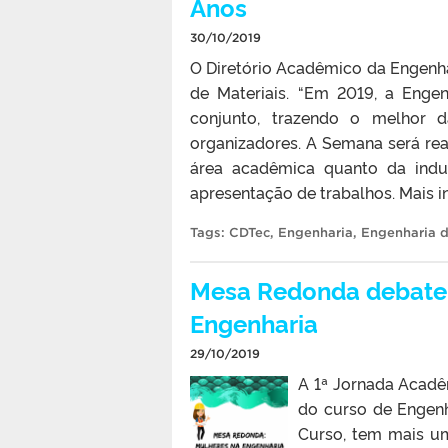
Anos
30/10/2019
O Diretório Acadêmico da Engenha
de Materiais. “Em 2019, a Enge
conjunto, trazendo o melhor d
organizadores. A Semana será rea
área acadêmica quanto da indus
apresentação de trabalhos. Mais i
Tags:
CDTec
,
Engenharia
,
Engenharia d
Mesa Redonda debate, 
Engenharia
29/10/2019
A 1ª Jornada Acadê
do curso de Engenh
Curso, tem mais um 