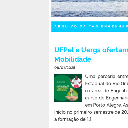
ARQUIVO DA TAG ENGENHA
UFPel e Uergs ofertam
Mobilidade
08/01/2025
Uma parceria entre
Estadual do Rio Gr
na área de Engenha
curso de Engenhari
em Porto Alegre. As 
início no primeiro semestre de 2
a formação de […]