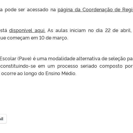
la pode ser acessado na
página da Coordenação de Regi
está
disponível aqui.
As aulas iniciam no dia 22 de abril
, que começam em 10 de março.
Escolar (Pave) é uma modalidade alternativa de seleção pa
 constituindo-se em um processo seriado composto por
e ocorre ao longo do Ensino Médio.
il