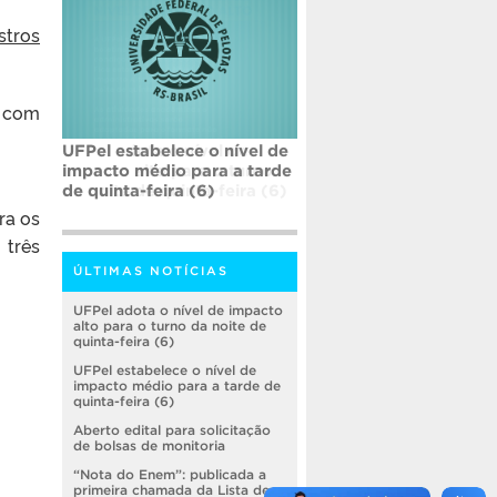
stros
, com
UFPel estabelece o nível de
impacto médio para a tarde
de quinta-feira (6)
ra os
 três
ÚLTIMAS NOTÍCIAS
UFPel adota o nível de impacto
alto para o turno da noite de
quinta-feira (6)
UFPel estabelece o nível de
impacto médio para a tarde de
quinta-feira (6)
Aberto edital para solicitação
de bolsas de monitoria
“Nota do Enem”: publicada a
primeira chamada da Lista de