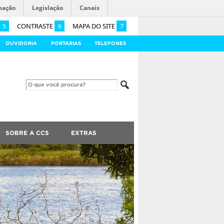
mação
Legislação
Canais
5
CONTRASTE
6
MAPA DO SITE
7
OUVIDORIA
PORTARIAS
TELEFONES
SOBRE A CCS
EXTRAS