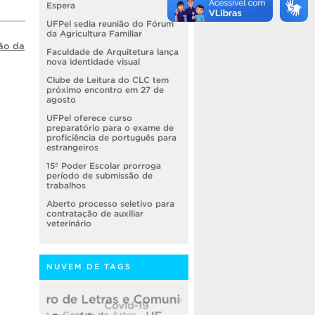
Espera
UFPel sedia reunião do Fórum
da Agricultura Familiar
ão da
Faculdade de Arquitetura lança
nova identidade visual
Clube de Leitura do CLC tem
próximo encontro em 27 de
agosto
UFPel oferece curso
preparatório para o exame de
proficiência de português para
estrangeiros
15º Poder Escolar prorroga
período de submissão de
trabalhos
Aberto processo seletivo para
contratação de auxiliar
veterinário
NUVEM DE TAGS