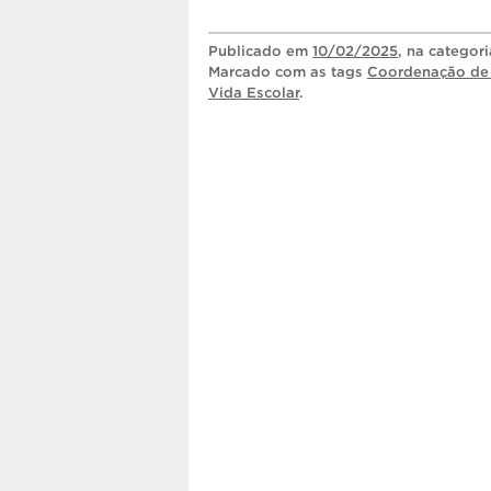
Publicado
em
10/02/2025
, na categor
Marcado com as tags
Coordenação de 
Vida Escolar
.