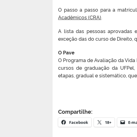
O passo a passo para a matrícu
Acadêmicos (CRA)
.
A lista das pessoas aprovadas 
exceção das do curso de Direito
O Pave
O Programa de Avaliação da Vida 
cursos de graduação da UFPel,
etapas, gradual e sistemático, qu
Compartilhe:
Facebook
18+
E-ma