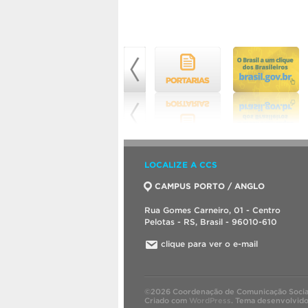
LOCALIZE A CCS
CAMPUS PORTO / ANGLO
Rua Gomes Carneiro, 01 - Centro
Pelotas - RS, Brasil - 96010-610
clique para ver o e-mail
©2026 Coordenação de Comunicação Socia
Criado com
WordPress
.
Tema desenvolvid