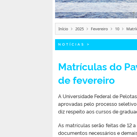
Início
2025
Fevereiro
10
Matrí
NOTÍCIAS
>
Matrículas do Pa
de fevereiro
A Universidade Federal de Pelotas
aprovadas pelo processo seletivo
diz respeito aos cursos de gradu
As matrículas serão feitas de 12 a
documentos necessários e demai