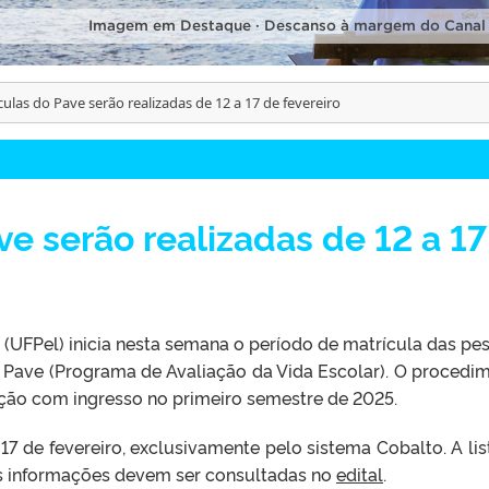
Imagem em Destaque · Descanso à margem do Canal
culas do Pave serão realizadas de 12 a 17 de fevereiro
ve serão realizadas de 12 a 17
 (UFPel) inicia nesta semana o período de matrícula das pe
 Pave (Programa de Avaliação da Vida Escolar). O procedi
ação com ingresso no primeiro semestre de 2025.
 17 de fevereiro, exclusivamente pelo sistema Cobalto. A lis
s informações devem ser consultadas no
edital
.