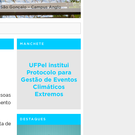
 São Gonçalo – Campus Anglo
MANCHETE
UFPel institui
Protocolo para
Gestão de Eventos
Climáticos
Extremos
ssoas
mento
DESTAQUES
ta de