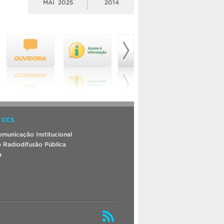
MAI
2025
2014
 CCS
municação Institucional
 Radiodifusão Pública
a