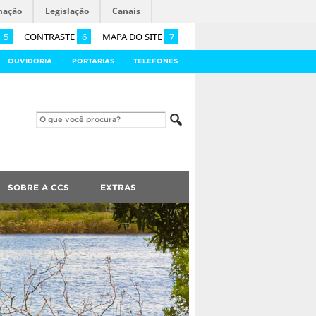
mação
Legislação
Canais
5
CONTRASTE
6
MAPA DO SITE
7
OUVIDORIA
PORTARIAS
TELEFONES
SOBRE A CCS
EXTRAS