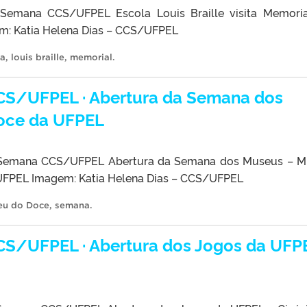
emana CCS/UFPEL Escola Louis Braille visita Memori
m: Katia Helena Dias – CCS/UFPEL
a
,
louis braille
,
memorial
.
S/UFPEL · Abertura da Semana dos
oce da UFPEL
Semana CCS/UFPEL Abertura da Semana dos Museus – M
UFPEL Imagem: Katia Helena Dias – CCS/UFPEL
eu do Doce
,
semana
.
S/UFPEL · Abertura dos Jogos da UFP