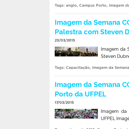
Tags:
anglo
,
Campus Porto
,
Imagem d
Imagem da Semana CCS
Palestra com Steven 
23/03/2015
Imagem da S
Steven Dubn
Tags:
Capacitação
,
Imagem da Seman
Imagem da Semana CC
Porto da UFPEL
17/03/2015
Imagem da 
UFPEL Image