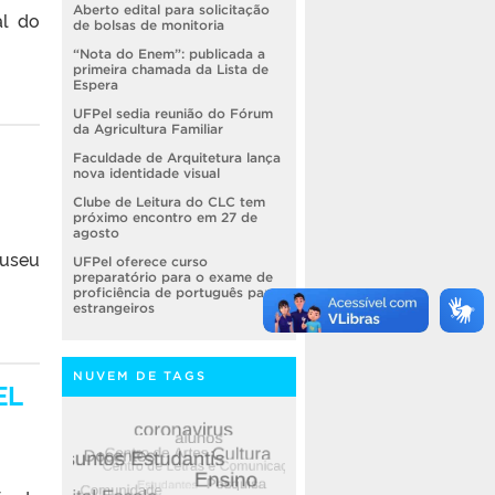
Aberto edital para solicitação
al do
de bolsas de monitoria
“Nota do Enem”: publicada a
primeira chamada da Lista de
Espera
UFPel sedia reunião do Fórum
da Agricultura Familiar
Faculdade de Arquitetura lança
nova identidade visual
Clube de Leitura do CLC tem
próximo encontro em 27 de
agosto
useu
UFPel oferece curso
preparatório para o exame de
proficiência de português para
estrangeiros
NUVEM DE TAGS
EL