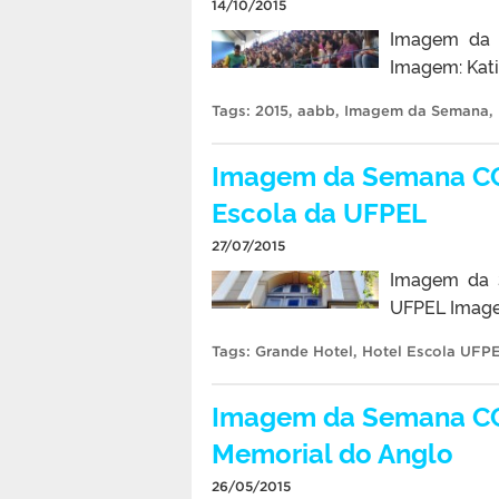
14/10/2015
Imagem da 
Imagem: Kat
Tags:
2015
,
aabb
,
Imagem da Semana
,
Imagem da Semana CCS
Escola da UFPEL
27/07/2015
Imagem da 
UFPEL Image
Tags:
Grande Hotel
,
Hotel Escola UFP
Imagem da Semana CCS/
Memorial do Anglo
26/05/2015