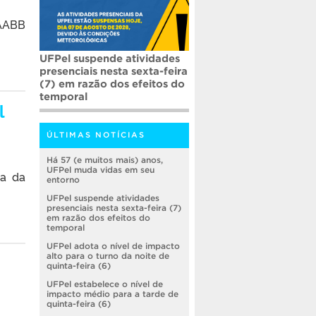
AABB
UFPel suspende atividades
presenciais nesta sexta-feira
(7) em razão dos efeitos do
temporal
l
ÚLTIMAS NOTÍCIAS
Há 57 (e muitos mais) anos,
UFPel muda vidas em seu
a da
entorno
UFPel suspende atividades
presenciais nesta sexta-feira (7)
em razão dos efeitos do
temporal
UFPel adota o nível de impacto
alto para o turno da noite de
quinta-feira (6)
UFPel estabelece o nível de
impacto médio para a tarde de
quinta-feira (6)