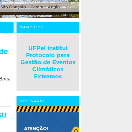
 São Gonçalo – Campus Anglo
MANCHETE
UFPel institui
de
Protocolo para
Gestão de Eventos
Climáticos
Extremos
Boca
DESTAQUES
SU