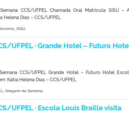
Semana CCS/UFPEL Chamada Oral Matrícula SISU – 
ia Helena Dias – CCS/UFPEL
inverno
,
SiSU
.
/UFPEL · Grande Hotel – Futuro Hote
Semana CCS/UFPEL Grande Hotel – Futuro Hotel Escol
m: Katia Helena Dias – CCS/UFPEL
EL
,
Imagem da Semana
.
UFPEL · Escola Louis Braille visita