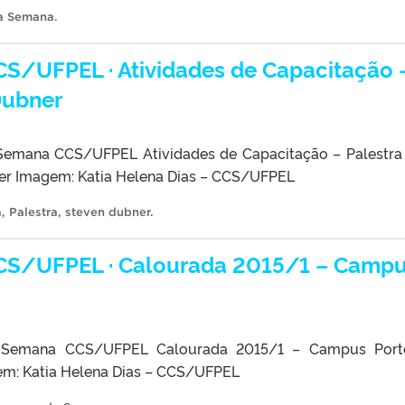
a Semana
.
/UFPEL · Atividades de Capacitação 
Dubner
emana CCS/UFPEL Atividades de Capacitação – Palestr
er Imagem: Katia Helena Dias – CCS/UFPEL
a
,
Palestra
,
steven dubner
.
S/UFPEL · Calourada 2015/1 – Camp
Semana CCS/UFPEL Calourada 2015/1 – Campus Port
m: Katia Helena Dias – CCS/UFPEL