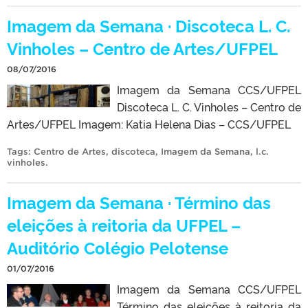
Imagem da Semana · Discoteca L. C.
Vinholes – Centro de Artes/UFPEL
08/07/2016
Imagem da Semana CCS/UFPEL
Discoteca L. C. Vinholes – Centro de
Artes/UFPEL Imagem: Katia Helena Dias – CCS/UFPEL
Tags:
Centro de Artes
,
discoteca
,
Imagem da Semana
,
l.c.
vinholes
.
Imagem da Semana · Término das
eleições à reitoria da UFPEL –
Auditório Colégio Pelotense
01/07/2016
Imagem da Semana CCS/UFPEL
Término das eleições à reitoria da