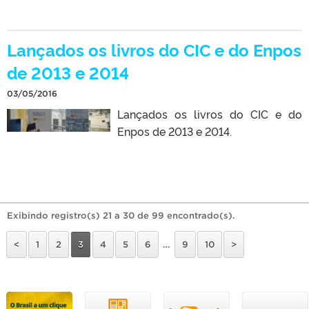
Lançados os livros do CIC e do Enpos
de 2013 e 2014
03/05/2016
Lançados os livros do CIC e do
Enpos de 2013 e 2014.
Exibindo registro(s) 21 a 30 de 99 encontrado(s).
<
1
2
3
4
5
6
…
9
10
>