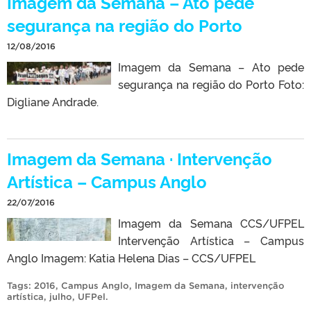
Imagem da Semana – Ato pede
segurança na região do Porto
12/08/2016
Imagem da Semana – Ato pede
segurança na região do Porto Foto:
Digliane Andrade.
Imagem da Semana · Intervenção
Artística – Campus Anglo
22/07/2016
Imagem da Semana CCS/UFPEL
Intervenção Artística – Campus
Anglo Imagem: Katia Helena Dias – CCS/UFPEL
Tags:
2016
,
Campus Anglo
,
Imagem da Semana
,
intervenção
artística
,
julho
,
UFPel
.