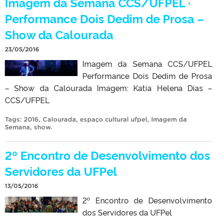
Imagem da Semana CCS/UFPEL ·
Performance Dois Dedim de Prosa –
Show da Calourada
23/05/2016
Imagem da Semana CCS/UFPEL
Performance Dois Dedim de Prosa
– Show da Calourada Imagem: Katia Helena Dias –
CCS/UFPEL
Tags:
2016
,
Calourada
,
espaço cultural ufpel
,
Imagem da
Semana
,
show
.
2º Encontro de Desenvolvimento dos
Servidores da UFPel
13/05/2016
2º Encontro de Desenvolvimento
dos Servidores da UFPel