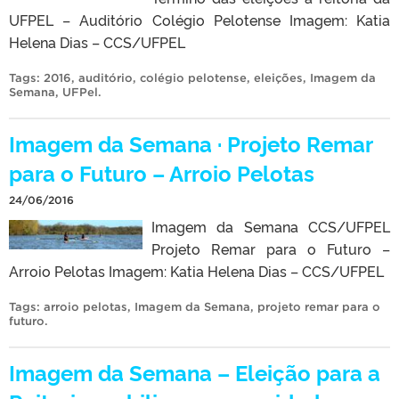
UFPEL – Auditório Colégio Pelotense Imagem: Katia
Helena Dias – CCS/UFPEL
Tags:
2016
,
auditório
,
colégio pelotense
,
eleições
,
Imagem da
Semana
,
UFPel
.
Imagem da Semana · Projeto Remar
para o Futuro – Arroio Pelotas
24/06/2016
Imagem da Semana CCS/UFPEL
Projeto Remar para o Futuro –
Arroio Pelotas Imagem: Katia Helena Dias – CCS/UFPEL
Tags:
arroio pelotas
,
Imagem da Semana
,
projeto remar para o
futuro
.
Imagem da Semana – Eleição para a