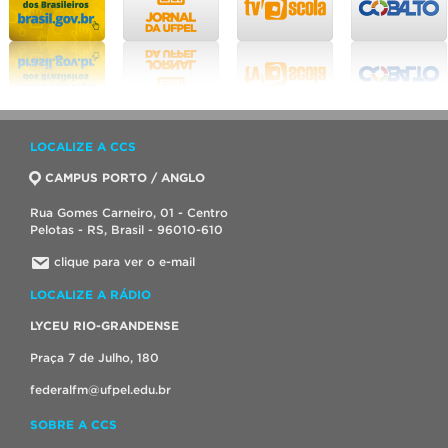
LOCALIZE A CCS
CAMPUS PORTO / ANGLO
Rua Gomes Carneiro, 01 - Centro
Pelotas - RS, Brasil - 96010-610
clique para ver o e-mail
LOCALIZE A RÁDIO
LYCEU RIO-GRANDENSE
Praça 7 de Julho, 180
federalfm@ufpel.edu.br
SOBRE A CCS