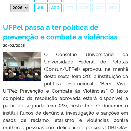
JUL
AGO
SET
OUT
NOV
DEZ
UFPel passa a ter política de
prevenção e combate a violências
20/02/2026
O Conselho Universitário da
Universidade Federal de Pelotas
(Consun/UFPel) aprovou, na manhã
desta sexta-feira (20), a instituição da
política institucional “Bem Viver
UFPel: Prevenção e Combate às Violências”. O texto
completo da resolução aprovada estará disponível, a
partir de segunda-feira (23), neste link. O documento
institui fluxos de denúncia, investigação e sanções em
casos de racismo, etarismo e violências contra
mulheres, pessoas com deficiência e pessoas LGBTQIA+.