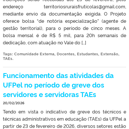
endereço territoriosruraisfruticolas@gmail.com,
mediante envio da documentação exigida. O Projeto
oferece bolsa “de notória especialização” (agente de
gestão territorial), para o período de cinco meses. A
bolsa mensal é de R$ 5 mil, para 20h semanais de
dedicação, com atuação no Vale do […]
Tags:
Comunidade Externa
,
Docentes
,
Estudantes
,
Extensão
,
TAEs
.
Funcionamento das atividades da
UFPel no período de greve dos
servidores e servidoras TAEs
20/02/2026
Tendo em vista o indicativo de greve dos técnicos e
técnicas administrativos em educação (TAEs) da UFPel a
partir de 23 de fevereiro de 2026, diversos setores estão