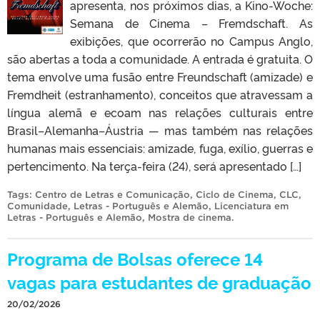
apresenta, nos próximos dias, a Kino-Woche:
Semana de Cinema – Fremdschaft. As
exibições, que ocorrerão no Campus Anglo,
são abertas a toda a comunidade. A entrada é gratuita. O
tema envolve uma fusão entre Freundschaft (amizade) e
Fremdheit (estranhamento), conceitos que atravessam a
língua alemã e ecoam nas relações culturais entre
Brasil–Alemanha–Áustria — mas também nas relações
humanas mais essenciais: amizade, fuga, exílio, guerras e
pertencimento. Na terça-feira (24), será apresentado […]
Tags:
Centro de Letras e Comunicação
,
Ciclo de Cinema
,
CLC
,
Comunidade
,
Letras - Português e Alemão
,
Licenciatura em
Letras - Português e Alemão
,
Mostra de cinema
.
Programa de Bolsas oferece 14
vagas para estudantes de graduação
20/02/2026