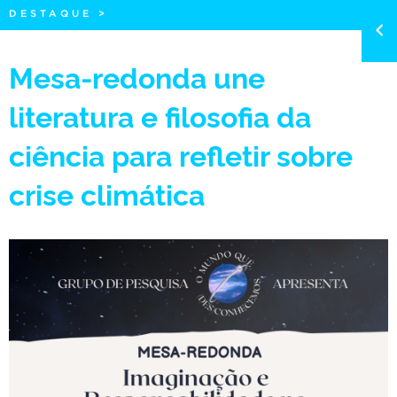
DESTAQUE
>
Mesa-redonda une
literatura e filosofia da
ciência para refletir sobre
crise climática