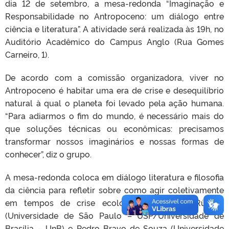
dia 12 de setembro, a mesa-redonda “Imaginação e
Responsabilidade no Antropoceno: um diálogo entre
ciência e literatura”. A atividade será realizada às 19h, no
Auditório Acadêmico do Campus Anglo (Rua Gomes
Carneiro, 1).
De acordo com a comissão organizadora, viver no
Antropoceno é habitar uma era de crise e desequilíbrio
natural à qual o planeta foi levado pela ação humana.
“Para adiarmos o fim do mundo, é necessário mais do
que soluções técnicas ou econômicas: precisamos
transformar nossos imaginários e nossas formas de
conhecer”, diz o grupo.
A mesa-redonda coloca em diálogo literatura e filosofia
da ciência para refletir sobre como agir coletivamente
em tempos de crise ecológica. Com Ana Rüsche
(Universidade de São Paulo – USP/Universidade de
Brasília – UnB) e Pedro Bravo de Souza (Universidade