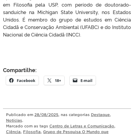
em Filosofia pela USP, com período de doutorado-
sanduíche na Michigan State University, nos Estados
Unidos. É membro do grupo de estudos em Ciência
Cidadã e Conservação Ambiental (UFABC) e do Instituto
Nacional de Ciência Cidadã (INCC).
Compartilhe:
Facebook
18+
E-mail
Publicado
em
28/08/2025
, nas categorias
Destaque
,
Notícias
.
Marcado com as tags
Centro de Letras e Comunicação
,
Ciência
,
Filosofia
,
Grupo de Pesquisa O Mundo que