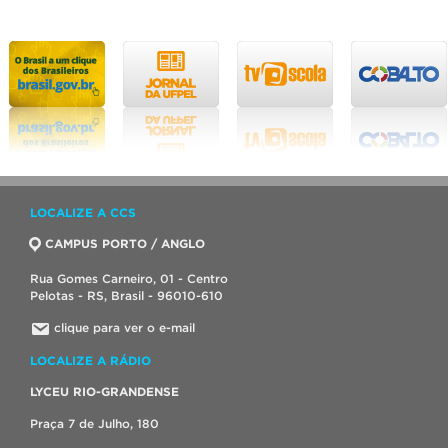
LOCALIZE A CCS
CAMPUS PORTO / ANGLO
Rua Gomes Carneiro, 01 - Centro
Pelotas - RS, Brasil - 96010-610
clique para ver o e-mail
LOCALIZE A RÁDIO
LYCEU RIO-GRANDENSE
Praça 7 de Julho, 180