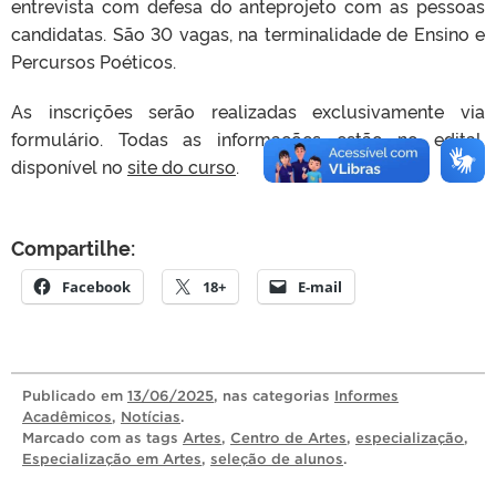
entrevista com defesa do anteprojeto com as pessoas
candidatas. São 30 vagas, na terminalidade de Ensino e
Percursos Poéticos.
As inscrições serão realizadas exclusivamente via
formulário. Todas as informações estão no edital,
disponível no
site do curso
.
Compartilhe:
Facebook
18+
E-mail
Publicado
em
13/06/2025
, nas categorias
Informes
Acadêmicos
,
Notícias
.
Marcado com as tags
Artes
,
Centro de Artes
,
especialização
,
Especialização em Artes
,
seleção de alunos
.