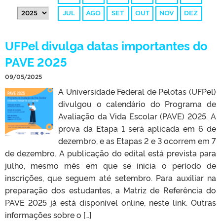
JUL
AGO
SET
OUT
NOV
DEZ
UFPel divulga datas importantes do
PAVE 2025
09/05/2025
A Universidade Federal de Pelotas (UFPel)
divulgou o calendário do Programa de
Avaliação da Vida Escolar (PAVE) 2025. A
prova da Etapa 1 será aplicada em 6 de
dezembro, e as Etapas 2 e 3 ocorrem em 7
de dezembro. A publicação do edital está prevista para
julho, mesmo mês em que se inicia o período de
inscrições, que seguem até setembro. Para auxiliar na
preparação dos estudantes, a Matriz de Referência do
PAVE 2025 já está disponível online, neste link. Outras
informações sobre o […]