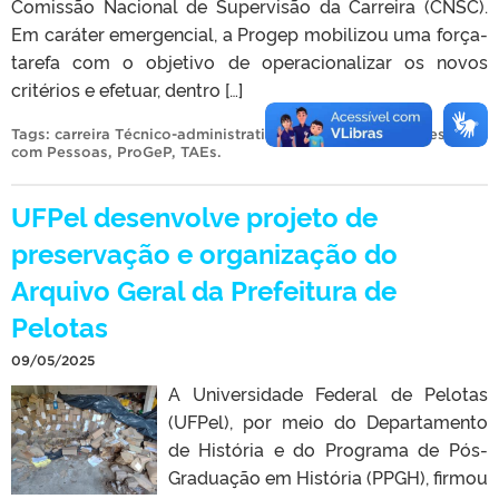
Comissão Nacional de Supervisão da Carreira (CNSC).
Em caráter emergencial, a Progep mobilizou uma força-
tarefa com o objetivo de operacionalizar os novos
critérios e efetuar, dentro […]
Tags:
carreira Técnico-administrativos
,
Pró-Reitoria de Gestão
com Pessoas
,
ProGeP
,
TAEs
.
UFPel desenvolve projeto de
preservação e organização do
Arquivo Geral da Prefeitura de
Pelotas
09/05/2025
A Universidade Federal de Pelotas
(UFPel), por meio do Departamento
de História e do Programa de Pós-
Graduação em História (PPGH), firmou