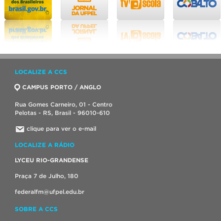
LOCALIZE A CCS
CAMPUS PORTO / ANGLO
Rua Gomes Carneiro, 01 - Centro
Pelotas - RS, Brasil - 96010-610
clique para ver o e-mail
LOCALIZE A RÁDIO
LYCEU RIO-GRANDENSE
Praça 7 de Julho, 180
federalfm@ufpel.edu.br
SOBRE A CCS