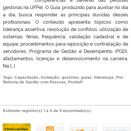
gestoras na UFPel. O Guia, produzido para auxiliar no dia
a dia, busca responder as principais dúvidas desses
profissionais. O conteúdo apresenta tópicos como
liderança assertiva, resolução de conflitos, utilização de
sistemas, férias, frequência, validação cadastral e de
equipe, procedimentos para reposição e contratação de
servidores, Programa de Gestão e Desempenho (PGD),
afastamentos, licenças e desenvolvimento na carreira.
Na […]
Tags:
Capacitação
,
formação
,
gestores
,
guias
,
lideranças
,
Pró-
Reitoria de Gestão com Pessoas
,
ProGeP
.
Exibindo registro(s) 1 a 5 de 5 encontrado(s).