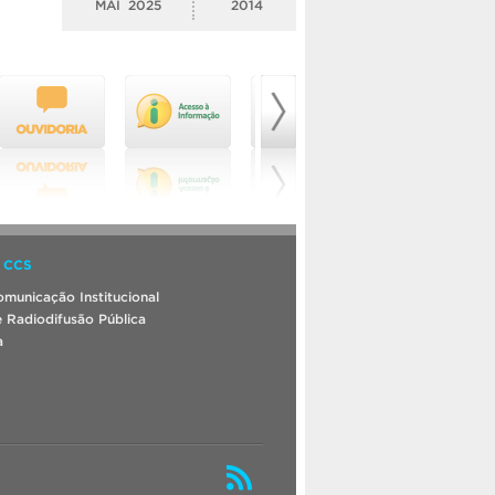
MAI
2025
2014
 CCS
municação Institucional
 Radiodifusão Pública
a