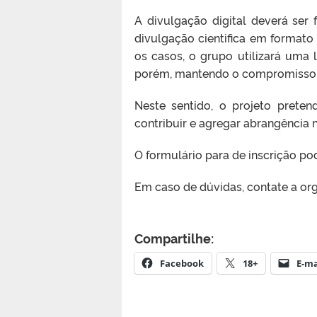
A divulgação digital deverá ser 
divulgação cientifica em formato
os casos, o grupo utilizará uma
porém, mantendo o compromisso c
Neste sentido, o projeto prete
contribuir e agregar abrangência n
O formulário para de inscrição po
Em caso de dúvidas, contate a or
Compartilhe:
Facebook
18+
E-ma