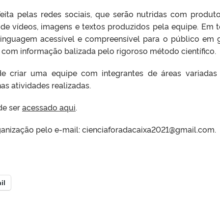
feita pelas redes sociais, que serão nutridas com produt
 de vídeos, imagens e textos produzidos pela equipe. Em 
 linguagem acessível e compreensível para o público em g
om informação balizada pelo rigoroso método científico.
nde criar uma equipe com integrantes de áreas variadas
as atividades realizadas.
de ser
acessado aqui
.
ganização pelo e-mail: cienciaforadacaixa2021@gmail.com.
il