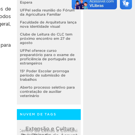
Espera
os de
UFPel sedia reunião do Fórum
da Agricultura Familiar
todos
eral,
Faculdade de Arquitetura lança
nova identidade visual
Clube de Leitura do CLC tem
próximo encontro em 27 de
agosto
 para
UFPel oferece curso
preparatório para o exame de
proficiência de português para
estrangeiros
15º Poder Escolar prorroga
período de submissão de
trabalhos
Aberto processo seletivo para
contratação de auxiliar
veterinário
NUVEM DE TAGS