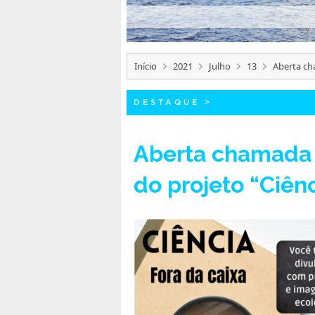
Início
2021
Julho
13
Aberta ch
DESTAQUE
>
Aberta chamada 
do projeto “Ciênc