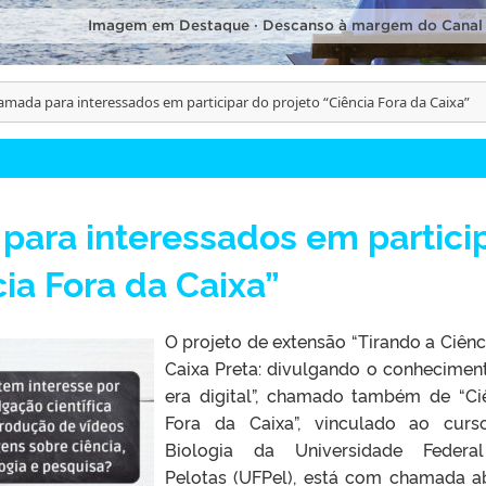
Imagem em Destaque · Descanso à margem do Canal
amada para interessados em participar do projeto “Ciência Fora da Caixa”
para interessados em partici
ia Fora da Caixa”
O projeto de extensão “Tirando a Ciênc
Caixa Preta: divulgando o conhecimen
era digital”, chamado também de “Ci
Fora da Caixa”, vinculado ao cur
Biologia da Universidade Federa
Pelotas (UFPel), está com chamada a