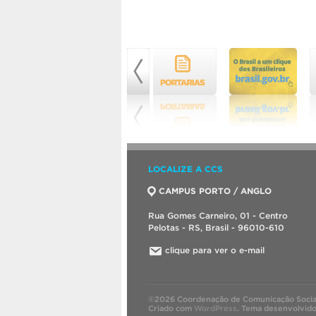
LOCALIZE A CCS
CAMPUS PORTO / ANGLO
Rua Gomes Carneiro, 01 - Centro
Pelotas - RS, Brasil - 96010-610
clique para ver o e-mail
©2026 Coordenação de Comunicação Socia
Criado com
WordPress
.
Tema desenvolvid