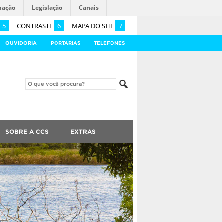
mação
Legislação
Canais
5
CONTRASTE
6
MAPA DO SITE
7
OUVIDORIA
PORTARIAS
TELEFONES
SOBRE A CCS
EXTRAS