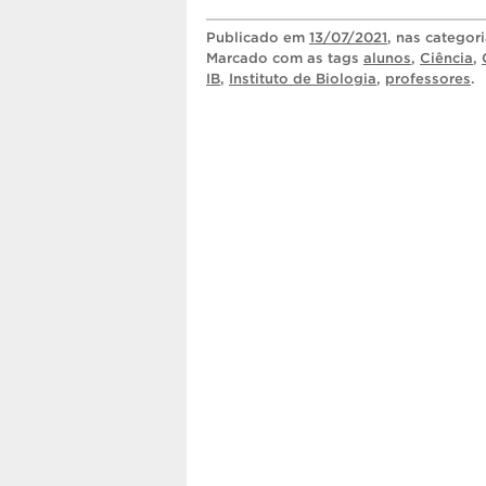
Publicado
em
13/07/2021
, nas categor
Marcado com as tags
alunos
,
Ciência
,
IB
,
Instituto de Biologia
,
professores
.