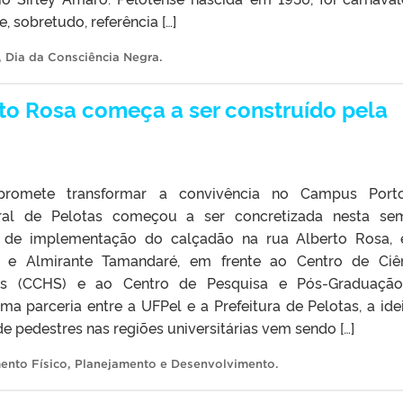
e, sobretudo, referência […]
,
Dia da Consciência Negra
.
to Rosa começa a ser construído pela
 promete transformar a convivência no Campus Port
ral de Pelotas começou a ser concretizada nesta se
s de implementação do calçadão na rua Alberto Rosa, 
 e Almirante Tamandaré, em frente ao Centro de Ciê
is (CCHS) e ao Centro de Pesquisa e Pós-Graduaçã
a parceria entre a UFPel e a Prefeitura de Pelotas, a ide
e pedestres nas regiões universitárias vem sendo […]
ento Físico
,
Planejamento e Desenvolvimento
.