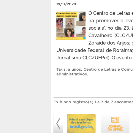
19/11/2020
O Centro de Letras
irá promover o ev
sociais”, no dia 23
Cavalheiro (CLC/UF
Zoraide dos Anjos: 
Universidade Federal de Roraima
Jornalismo CLC/UFPel). O evento s
Tags:
alunos
,
Centro de Letras e Comu
administrativos
.
Exibindo registro(s) 1 a 7 de 7 encontra