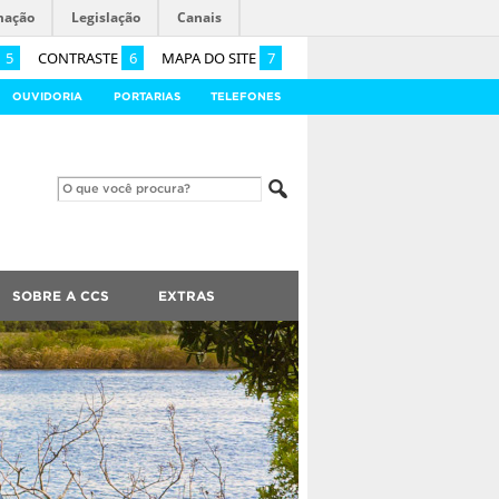
mação
Legislação
Canais
5
CONTRASTE
6
MAPA DO SITE
7
OUVIDORIA
PORTARIAS
TELEFONES
SOBRE A CCS
EXTRAS