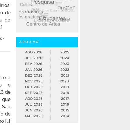
rros:
to de
ra do
]
ó-
ARQUIVO
AGO
2026
2025
JUL
2026
2024
FEV
2026
2023
JAN
2026
2022
DEZ
2025
2021
nte a
NOV
2025
2020
as e
OUT
2025
2019
13 de
SET
2025
2018
s que
AGO
2025
2017
JUL
2025
2016
, São
JUN
2025
2015
io de
MAI
2025
2014
o […]