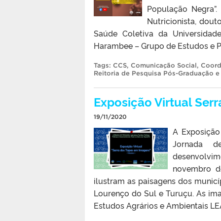
População Negra”.
Nutricionista, dou
Saúde Coletiva da Universidad
Harambee – Grupo de Estudos e Pe
Tags:
CCS
,
Comunicação Social
,
Coord
Reitoria de Pesquisa Pós-Graduação e
Exposição Virtual Ser
19/11/2020
A Exposição
Jornada de
desenvolvime
novembro de
ilustram as paisagens dos municí
Lourenço do Sul e Turuçu. As im
Estudos Agrários e Ambientais LE