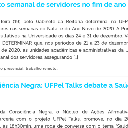
o semanal de servidores no fim de ano
-feira (19) pelo Gabinete da Reitoria determina, na UFP
ores nas semanas do Natal e do Ano Novo de 2020. A Por
tativos na Universidade os dias 24 e 31 de dezembro. V
“1. DETERMINAR que, nos períodos de 21 a 23 de dezemb
de 2020, as unidades acadêmicas e administrativas da 
al dos servidores, assegurando […]
ho presencial
,
trabalho remoto
.
iência Negra: UFPel Talks debate a Sa
da Consciência Negra, o Núcleo de Ações Afirmativ
arceria com o projeto UFPel Talks, promove, no dia 
 às 18h30min, uma roda de conversa com o tema “Saú