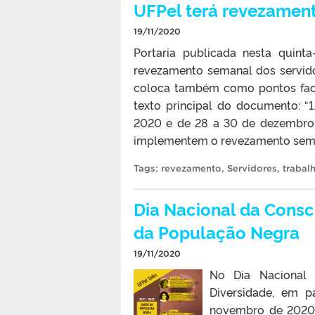
UFPel terá revezament
19/11/2020
Portaria publicada nesta quinta
revezamento semanal dos servid
coloca também como pontos facul
texto principal do documento: 
2020 e de 28 a 30 de dezembro 
implementem o revezamento seman
Tags:
revezamento
,
Servidores
,
trabal
Dia Nacional da Consc
da População Negra
19/11/2020
No Dia Nacional 
Diversidade, em p
novembro de 2020,