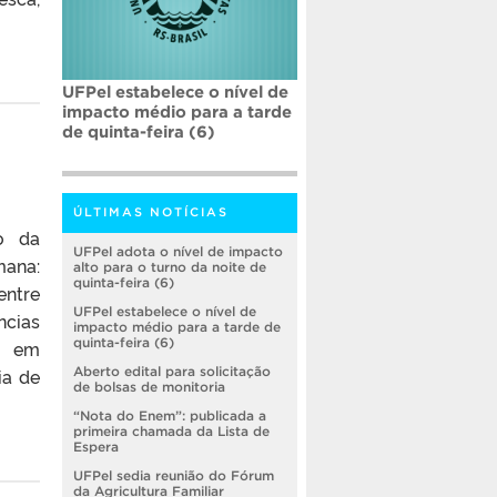
UFPel estabelece o nível de
impacto médio para a tarde
de quinta-feira (6)
ÚLTIMAS NOTÍCIAS
o da
UFPel adota o nível de impacto
mana:
alto para o turno da noite de
quinta-feira (6)
entre
UFPel estabelece o nível de
ncias
impacto médio para a tarde de
quinta-feira (6)
o em
ia de
Aberto edital para solicitação
de bolsas de monitoria
“Nota do Enem”: publicada a
primeira chamada da Lista de
Espera
UFPel sedia reunião do Fórum
da Agricultura Familiar