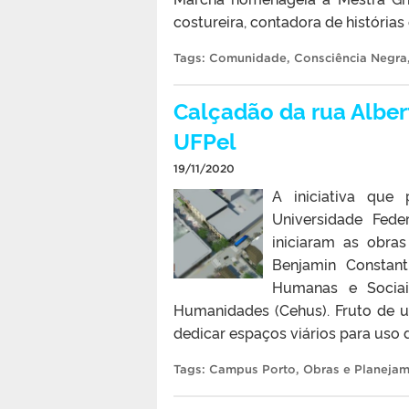
costureira, contadora de histórias 
Tags:
Comunidade
,
Consciência Negra
Calçadão da rua Alber
UFPel
19/11/2020
A iniciativa que
Universidade Fede
iniciaram as obra
Benjamin Constant
Humanas e Socia
Humanidades (Cehus). Fruto de um
dedicar espaços viários para uso d
Tags:
Campus Porto
,
Obras e Planejam