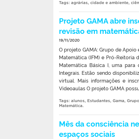
Tags:
agrárias
,
cidade e ambiente
,
ciê
Projeto GAMA abre ins
revisão em matemátic
19/11/2020
O projeto GAMA: Grupo de Apoio e
Matemática (IFM) e Pró-Reitoria 
Matemática Básica I, uma para
Integrais. Estão sendo disponibil
virtual. Mais informações e ins
Videoaulas O projeto GAMA possui
Tags:
alunos
,
Estudantes
,
Gama
,
Grupo
Matemática
.
Mês da consciência ne
espaços sociais