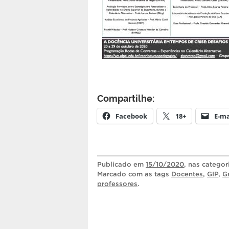
Compartilhe:
Facebook
18+
E-ma
Publicado
em
15/10/2020
, nas catego
Marcado com as tags
Docentes
,
GIP
,
G
professores
.