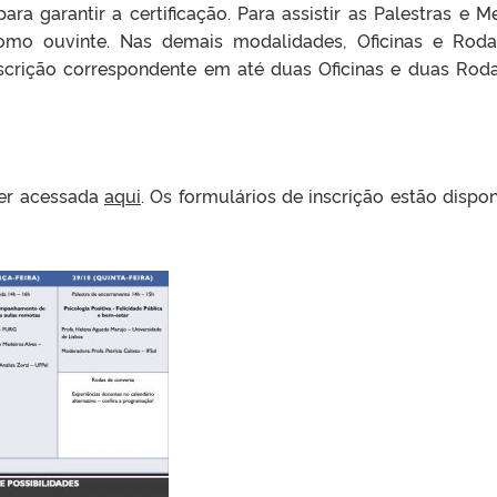
ara garantir a certificação. Para assistir as Palestras e M
como ouvinte. Nas demais modalidades, Oficinas e Rod
inscrição correspondente em até duas Oficinas e duas Rod
er acessada
aqui
. Os formulários de inscrição estão dispon