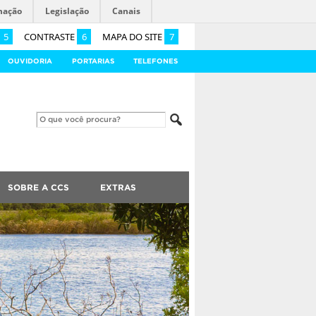
mação
Legislação
Canais
5
CONTRASTE
6
MAPA DO SITE
7
OUVIDORIA
PORTARIAS
TELEFONES
SOBRE A CCS
EXTRAS