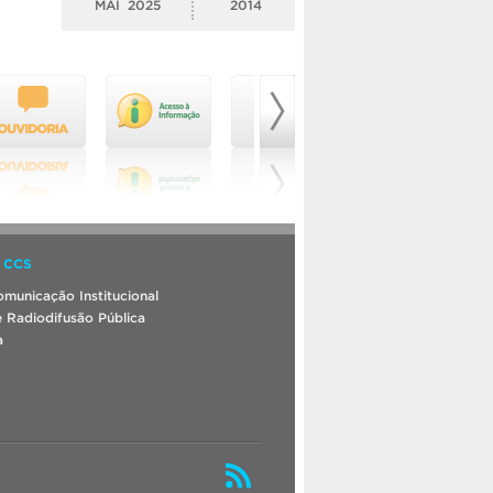
MAI
2025
2014
 CCS
municação Institucional
 Radiodifusão Pública
a