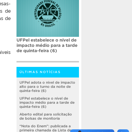
esas-
as de
as de
UFPel estabelece o nível de
impacto médio para a tarde
de quinta-feira (6)
íveis
ÚLTIMAS NOTÍCIAS
UFPel adota o nível de impacto
alto para o turno da noite de
quinta-feira (6)
UFPel estabelece o nível de
impacto médio para a tarde de
quinta-feira (6)
Aberto edital para solicitação
de bolsas de monitoria
“Nota do Enem”: publicada a
primeira chamada da Lista de