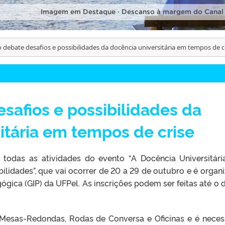
Imagem em Destaque · Descanso à margem do Canal
 debate desafios e possibilidades da docência universitária em tempos de c
safios e possibilidades da
itária em tempos de crise
a todas as atividades do evento “A Docência Universitár
bilidades”, que vai ocorrer de 20 a 29 de outubro e é organ
gica (GIP) da UFPel. As inscrições podem ser feitas até o d
Mesas-Redondas, Rodas de Conversa e Oficinas e é neces