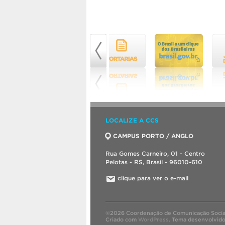
LOCALIZE A CCS
CAMPUS PORTO / ANGLO
Rua Gomes Carneiro, 01 - Centro
Pelotas - RS, Brasil - 96010-610
clique para ver o e-mail
©2026 Coordenação de Comunicação Socia
Criado com
WordPress
.
Tema desenvolvid