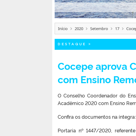
Início
2020
Setembro
17
Coce
DESTAQUE
>
Cocepe aprova 
com Ensino Rem
O Conselho Coordenador do Ens
Acadêmico 2020 com Ensino Remo
Confira os documentos na íntegra:
Portaria nº 1447/2020, refere