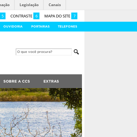
mação
Legislação
Canais
5
CONTRASTE
6
MAPA DO SITE
7
OUVIDORIA
PORTARIAS
TELEFONES
SOBRE A CCS
EXTRAS