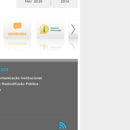
MAI
2025
2014
 CCS
municação Institucional
 Radiodifusão Pública
a