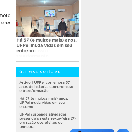
moto
recer
Há 57 (e muitos mais) anos,
UFPel muda vidas em seu
entorno
ÚLTIMAS NOTÍCIAS
Artigo | UFPel comemora 57
anos de história, compromisso
e transformação
Há 57 (e muitos mais) anos,
UFPel muda vidas em seu
entorno
.
UFPel suspende atividades
presenciais nesta sexta-feira (7)
em razão dos efeitos do
temporal