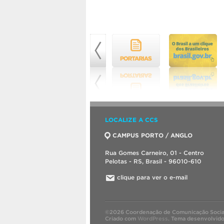
LOCALIZE A CCS
CAMPUS PORTO / ANGLO
Rua Gomes Carneiro, 01 - Centro
Pelotas - RS, Brasil - 96010-610
clique para ver o e-mail
©2026 Coordenação de Comunicação Socia
Criado com
WordPress
.
Tema desenvolvid