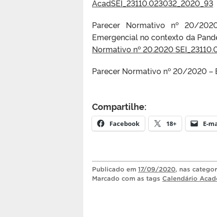
AcadSEI_23110.023032_2020_93
Parecer Normativo nº 20/202
Emergencial no contexto da Pande
Normativo nº 20.2020 SEI_23110.
Parecer Normativo nº 20/2020 –
Compartilhe:
Facebook
18+
E-ma
Publicado
em
17/09/2020
, nas catego
Marcado com as tags
Calendário Aca