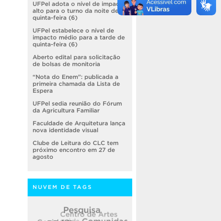
UFPel adota o nível de impacto
alto para o turno da noite de
quinta-feira (6)
UFPel estabelece o nível de
impacto médio para a tarde de
quinta-feira (6)
Aberto edital para solicitação
de bolsas de monitoria
“Nota do Enem”: publicada a
primeira chamada da Lista de
Espera
UFPel sedia reunião do Fórum
da Agricultura Familiar
Faculdade de Arquitetura lança
nova identidade visual
Clube de Leitura do CLC tem
próximo encontro em 27 de
agosto
NUVEM DE TAGS