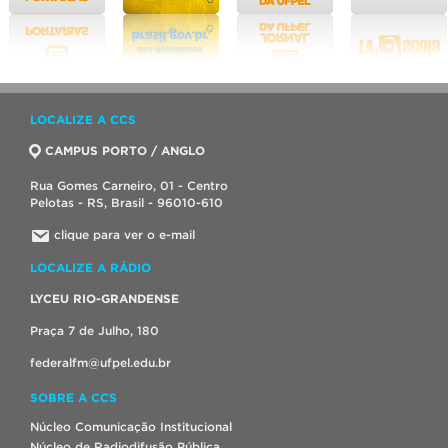
LOCALIZE A CCS
CAMPUS PORTO / ANGLO
Rua Gomes Carneiro, 01 - Centro
Pelotas - RS, Brasil - 96010-610
clique para ver o e-mail
LOCALIZE A RÁDIO
LYCEU RIO-GRANDENSE
Praça 7 de Julho, 180
federalfm@ufpel.edu.br
SOBRE A CCS
Núcleo Comunicação Institucional
Núcleo de Radiodifusão Pública