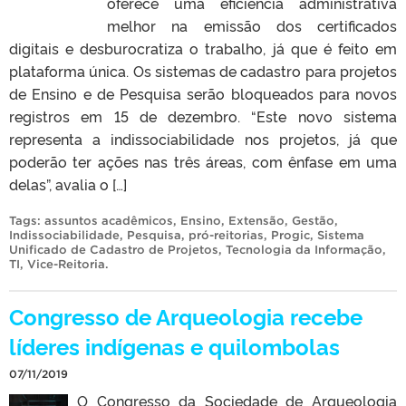
oferece uma eficiência administrativa
melhor na emissão dos certificados
digitais e desburocratiza o trabalho, já que é feito em
plataforma única. Os sistemas de cadastro para projetos
de Ensino e de Pesquisa serão bloqueados para novos
registros em 15 de dezembro. “Este novo sistema
representa a indissociabilidade nos projetos, já que
poderão ter ações nas três áreas, com ênfase em uma
delas”, avalia o […]
Tags:
assuntos acadêmicos
,
Ensino
,
Extensão
,
Gestão
,
Indissociabilidade
,
Pesquisa
,
pró-reitorias
,
Progic
,
Sistema
Unificado de Cadastro de Projetos
,
Tecnologia da Informação
,
TI
,
Vice-Reitoria
.
Congresso de Arqueologia recebe
líderes indígenas e quilombolas
07/11/2019
O Congresso da Sociedade de Arqueologia