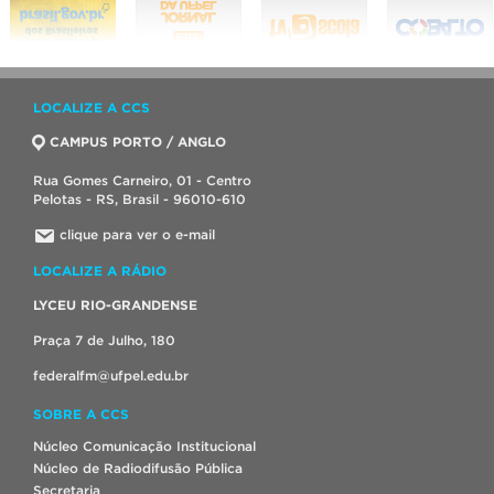
LOCALIZE A CCS
CAMPUS PORTO / ANGLO
Rua Gomes Carneiro, 01 - Centro
Pelotas - RS, Brasil - 96010-610
clique para ver o e-mail
LOCALIZE A RÁDIO
LYCEU RIO-GRANDENSE
Praça 7 de Julho, 180
federalfm@ufpel.edu.br
SOBRE A CCS
Núcleo Comunicação Institucional
Núcleo de Radiodifusão Pública
Secretaria