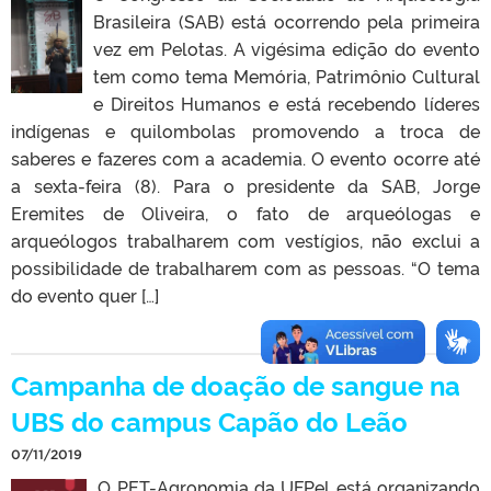
Brasileira (SAB) está ocorrendo pela primeira
vez em Pelotas. A vigésima edição do evento
tem como tema Memória, Patrimônio Cultural
e Direitos Humanos e está recebendo líderes
indígenas e quilombolas promovendo a troca de
saberes e fazeres com a academia. O evento ocorre até
a sexta-feira (8). Para o presidente da SAB, Jorge
Eremites de Oliveira, o fato de arqueólogas e
arqueólogos trabalharem com vestígios, não exclui a
possibilidade de trabalharem com as pessoas. “O tema
do evento quer […]
Campanha de doação de sangue na
UBS do campus Capão do Leão
07/11/2019
O PET-Agronomia da UFPel está organizando