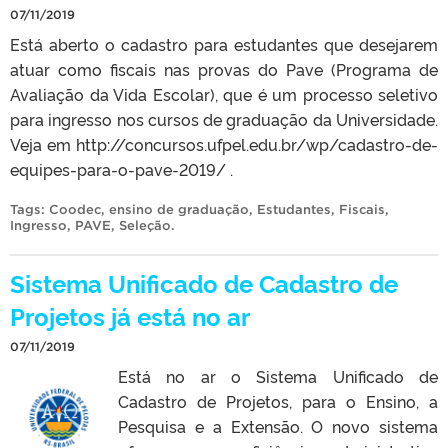
07/11/2019
Está aberto o cadastro para estudantes que desejarem
atuar como fiscais nas provas do Pave (Programa de
Avaliação da Vida Escolar), que é um processo seletivo
para ingresso nos cursos de graduação da Universidade.
Veja em http://concursos.ufpel.edu.br/wp/cadastro-de-
equipes-para-o-pave-2019/ .
Tags:
Coodec
,
ensino de graduação
,
Estudantes
,
Fiscais
,
Ingresso
,
PAVE
,
Seleção
.
Sistema Unificado de Cadastro de
Projetos já está no ar
07/11/2019
Está no ar o Sistema Unificado de
Cadastro de Projetos, para o Ensino, a
Pesquisa e a Extensão. O novo sistema