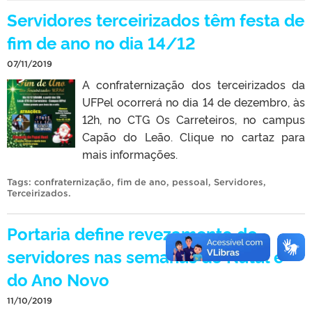
Servidores terceirizados têm festa de
fim de ano no dia 14/12
07/11/2019
A confraternização dos terceirizados da
UFPel ocorrerá no dia 14 de dezembro, às
12h, no CTG Os Carreteiros, no campus
Capão do Leão. Clique no cartaz para
mais informações.
Tags:
confraternização
,
fim de ano
,
pessoal
,
Servidores
,
Terceirizados
.
Portaria define revezamento de
servidores nas semanas do Natal e
do Ano Novo
11/10/2019