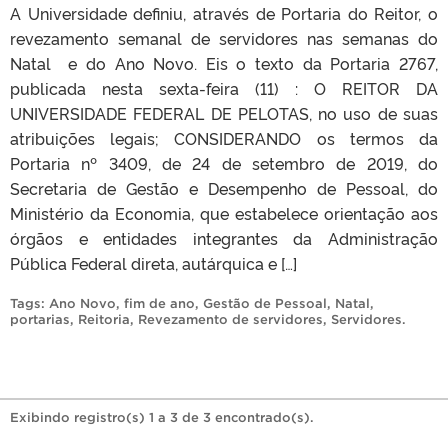
A Universidade definiu, através de Portaria do Reitor, o
revezamento semanal de servidores nas semanas do
Natal e do Ano Novo. Eis o texto da Portaria 2767,
publicada nesta sexta-feira (11) : O REITOR DA
UNIVERSIDADE FEDERAL DE PELOTAS, no uso de suas
atribuições legais; CONSIDERANDO os termos da
Portaria nº 3409, de 24 de setembro de 2019, do
Secretaria de Gestão e Desempenho de Pessoal, do
Ministério da Economia, que estabelece orientação aos
órgãos e entidades integrantes da Administração
Pública Federal direta, autárquica e […]
Tags:
Ano Novo
,
fim de ano
,
Gestão de Pessoal
,
Natal
,
portarias
,
Reitoria
,
Revezamento de servidores
,
Servidores
.
Exibindo registro(s) 1 a 3 de 3 encontrado(s).