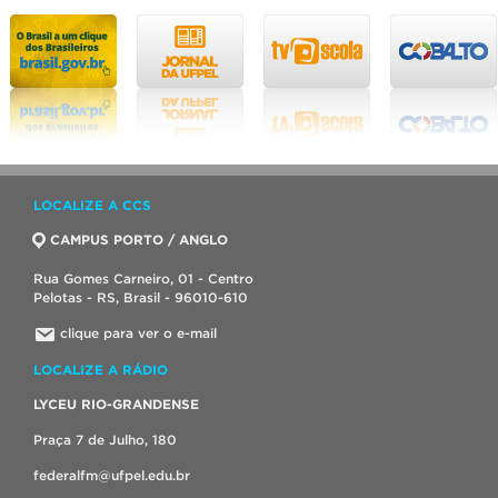
LOCALIZE A CCS
CAMPUS PORTO / ANGLO
Rua Gomes Carneiro, 01 - Centro
Pelotas - RS, Brasil - 96010-610
clique para ver o e-mail
LOCALIZE A RÁDIO
LYCEU RIO-GRANDENSE
Praça 7 de Julho, 180
federalfm@ufpel.edu.br