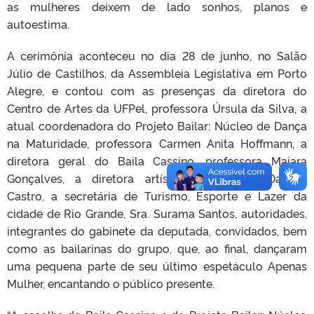
as mulheres deixem de lado sonhos, planos e
autoestima.
A cerimônia aconteceu no dia 28 de junho, no Salão
Júlio de Castilhos, da Assembleia Legislativa em Porto
Alegre, e contou com as presenças da diretora do
Centro de Artes da UFPel, professora Úrsula da Silva, a
atual coordenadora do Projeto Bailar: Núcleo de Dança
na Maturidade, professora Carmen Anita Hoffmann, a
diretora geral do Baila Cassino, professora Maiara
Gonçalves, a diretora artística, professora Daniela
Castro, a secretária de Turismo, Esporte e Lazer da
cidade de Rio Grande, Sra. Surama Santos, autoridades,
integrantes do gabinete da deputada, convidados, bem
como as bailarinas do grupo, que, ao final, dançaram
uma pequena parte de seu último espetáculo Apenas
Mulher, encantando o público presente.