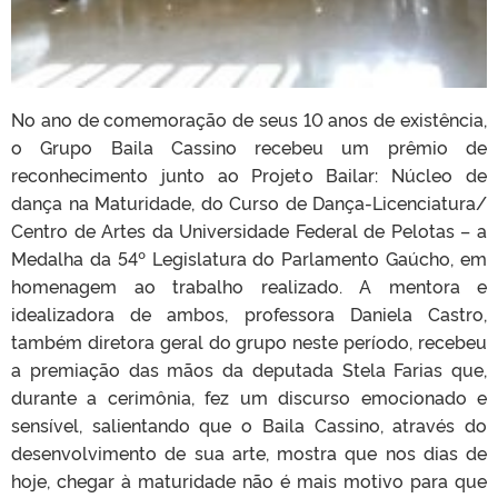
No ano de comemoração de seus 10 anos de existência,
o Grupo Baila Cassino recebeu um prêmio de
reconhecimento junto ao Projeto Bailar: Núcleo de
dança na Maturidade, do Curso de Dança-Licenciatura/
Centro de Artes da Universidade Federal de Pelotas – a
Medalha da 54º Legislatura do Parlamento Gaúcho, em
homenagem ao trabalho realizado. A mentora e
idealizadora de ambos, professora Daniela Castro,
também diretora geral do grupo neste período, recebeu
a premiação das mãos da deputada Stela Farias que,
durante a cerimônia, fez um discurso emocionado e
sensível, salientando que o Baila Cassino, através do
desenvolvimento de sua arte, mostra que nos dias de
hoje, chegar à maturidade não é mais motivo para que