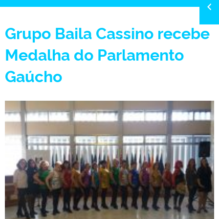
Grupo Baila Cassino recebe
Medalha do Parlamento
Gaúcho