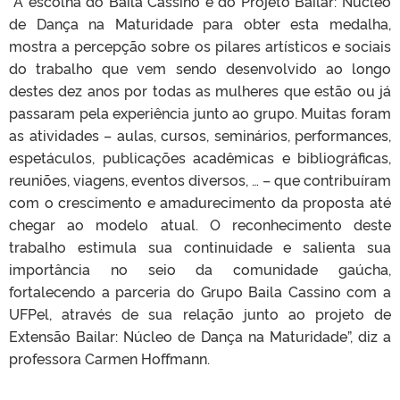
“A escolha do Baila Cassino e do Projeto Bailar: Núcleo
de Dança na Maturidade para obter esta medalha,
mostra a percepção sobre os pilares artísticos e sociais
do trabalho que vem sendo desenvolvido ao longo
destes dez anos por todas as mulheres que estão ou já
passaram pela experiência junto ao grupo. Muitas foram
as atividades – aulas, cursos, seminários, performances,
espetáculos, publicações acadêmicas e bibliográficas,
reuniões, viagens, eventos diversos, … – que contribuíram
com o crescimento e amadurecimento da proposta até
chegar ao modelo atual. O reconhecimento deste
trabalho estimula sua continuidade e salienta sua
importância no seio da comunidade gaúcha,
fortalecendo a parceria do Grupo Baila Cassino com a
UFPel, através de sua relação junto ao projeto de
Extensão Bailar: Núcleo de Dança na Maturidade”, diz a
professora Carmen Hoffmann.