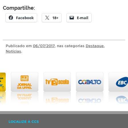
Compartilhe:
Facebook
18+
E-mail
Publicado
em
06/07/2017
, nas categorias
Destaque
,
Notícias
.
LOCALIZE A CCS