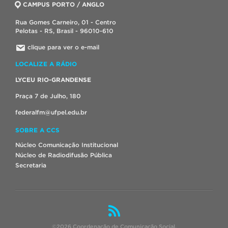
CAMPUS PORTO / ANGLO
Rua Gomes Carneiro, 01 - Centro
Pelotas - RS, Brasil - 96010-610
clique para ver o e-mail
LOCALIZE A RÁDIO
LYCEU RIO-GRANDENSE
Praça 7 de Julho, 180
federalfm@ufpel.edu.br
SOBRE A CCS
Núcleo Comunicação Institucional
Núcleo de Radiodifusão Pública
Secretaria
©2026 Coordenação de Comunicação Social.