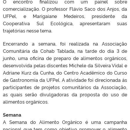
O encontro finalizou com um painel sobre
comercialização. O professor Flávio Saco dos Anjos, da
UFPel, e Marigaiane Medeiros, presidente da
Cooperativa Sul Ecológica, apresentaram suas
trajetórias nesse tema.
Encerrando a semana, foi realizada na Associação
Comunitária da Cohab Tablada, na tarde do dia 3 de
junho, uma oficina de preparo de alimentos orgânicos,
desenvolvida pelas discentes Michele da Silveira Vidal e
Adriane Kurz da Cunha, do Centro Acadêmico do Curso
de Gastronomia da UFPel. A atividade foi direcionada às
participantes de projetos comunitários da Associação,
as quais serão divulgadoras da proposta do uso de
alimentos orgânicos.
Semana
A Semana do Alimento Orgânico é uma campanha
nacional que tem como objetivo promover o alimento