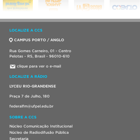
LOCALIZE A CCS
CAMPUS PORTO / ANGLO
Rua Gomes Carneiro, 01 - Centro
Pelotas - RS, Brasil - 96010-610
clique para ver o e-mail
LOCALIZE A RÁDIO
LYCEU RIO-GRANDENSE
Praça 7 de Julho, 180
federalfm@ufpel.edu.br
SOBRE A CCS
Núcleo Comunicação Institucional
Núcleo de Radiodifusão Pública
Secretaria