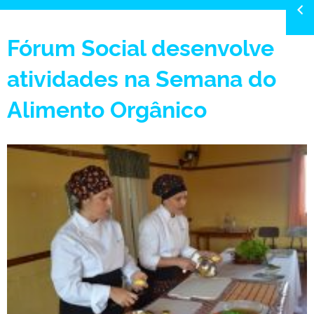
Fórum Social desenvolve
atividades na Semana do
Alimento Orgânico