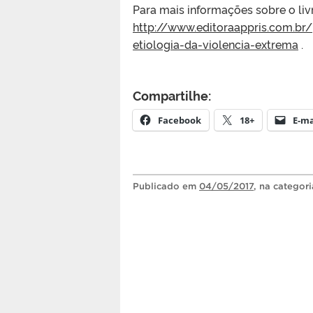
Para mais informações sobre o liv
http://www.editoraappris.com.br
etiologia-da-violencia-extrema
.
Compartilhe:
Facebook
18+
E-ma
Publicado
em
04/05/2017
, na categor