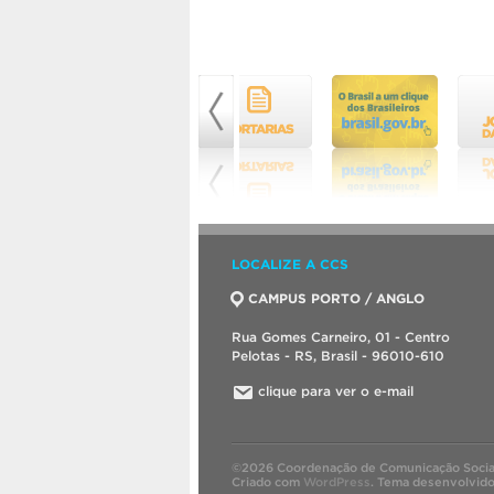
LOCALIZE A CCS
CAMPUS PORTO / ANGLO
Rua Gomes Carneiro, 01 - Centro
Pelotas - RS, Brasil - 96010-610
clique para ver o e-mail
©2026 Coordenação de Comunicação Socia
Criado com
WordPress
.
Tema desenvolvid