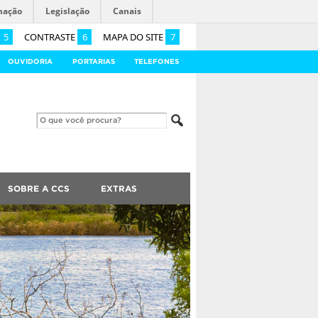
mação
Legislação
Canais
5
CONTRASTE
6
MAPA DO SITE
7
OUVIDORIA
PORTARIAS
TELEFONES
SOBRE A CCS
EXTRAS