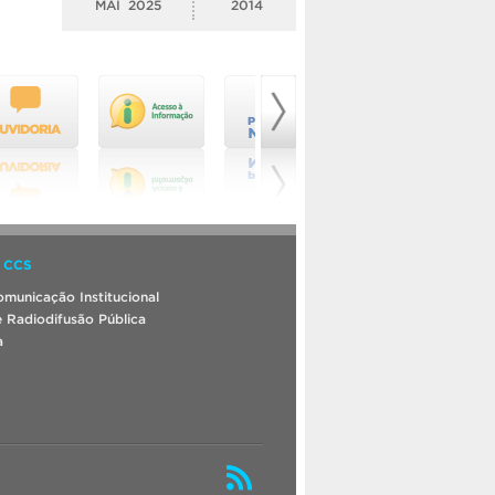
MAI
2025
2014
 CCS
municação Institucional
 Radiodifusão Pública
a