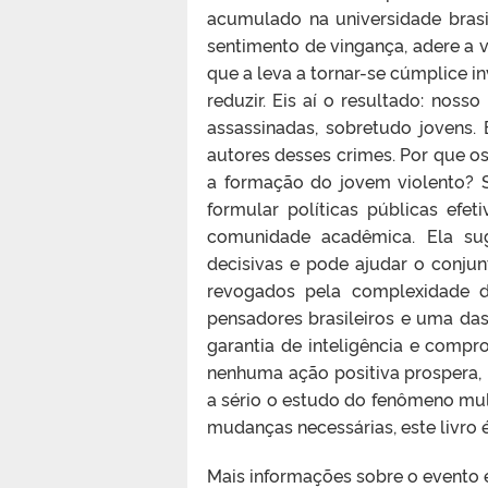
acumulado na universidade brasil
sentimento de vingança, adere a v
que a leva a tornar-se cúmplice i
reduzir. Eis aí o resultado: noss
assassinadas, sobretudo jovens
autores desses crimes. Por que o
a formação do jovem violento? 
formular políticas públicas efet
comunidade acadêmica. Ela su
decisivas e pode ajudar o conjun
revogados pela complexidade d
pensadores brasileiros e uma das 
garantia de inteligência e comp
nenhuma ação positiva prospera,
a sério o estudo do fenômeno mul
mudanças necessárias, este livro é
Mais informações sobre o evento