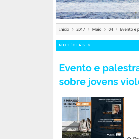
Início
2017
Maio
04
Evento e 
NOTÍCIAS
>
Evento e palestr
sobre jovens vio
O Pr