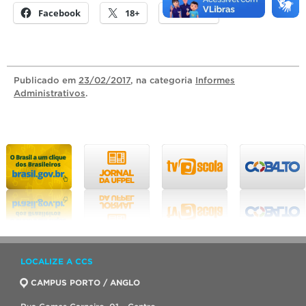
Facebook
18+
E-mail
Publicado
em
23/02/2017
, na categoria
Informes
Administrativos
.
LOCALIZE A CCS
CAMPUS PORTO / ANGLO