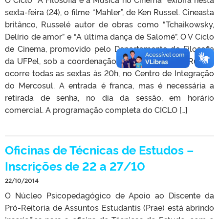
sexta-feira (24), o filme “Mahler”, de Ken Russel. Cineasta
britânco, Russelé autor de obras como “Tchaikowsky,
Delírio de amor” e “A última dança de Salomé”. O V Ciclo
de Cinema, promovido pelo Departamento de Filosofia
da UFPel, sob a coordenação do professor Luís Rubira,
ocorre todas as sextas às 20h, no Centro de Integração
do Mercosul. A entrada é franca, mas é necessária a
retirada de senha, no dia da sessão, em horário
comercial. A programação completa do CICLO […]
Oficinas de Técnicas de Estudos –
Inscrições de 22 a 27/10
22/10/2014
O Núcleo Psicopedagógico de Apoio ao Discente da
Pró-Reitoria de Assuntos Estudantis (Prae) está abrindo