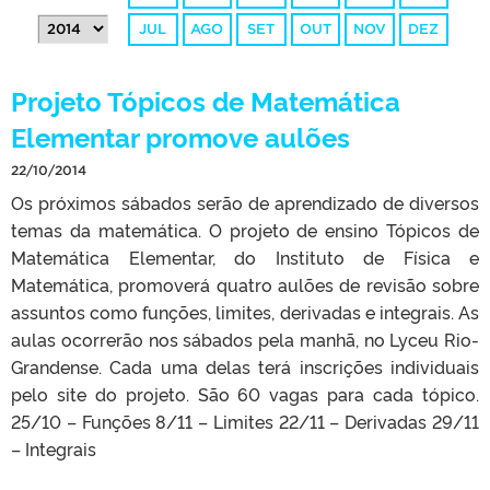
JUL
AGO
SET
OUT
NOV
DEZ
Projeto Tópicos de Matemática
Elementar promove aulões
22/10/2014
Os próximos sábados serão de aprendizado de diversos
temas da matemática. O projeto de ensino Tópicos de
Matemática Elementar, do Instituto de Física e
Matemática, promoverá quatro aulões de revisão sobre
assuntos como funções, limites, derivadas e integrais. As
aulas ocorrerão nos sábados pela manhã, no Lyceu Rio-
Grandense. Cada uma delas terá inscrições individuais
pelo site do projeto. São 60 vagas para cada tópico.
25/10 – Funções 8/11 – Limites 22/11 – Derivadas 29/11
– Integrais