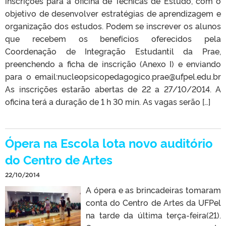
inscrições para a oficina de Técnicas de Estudo, com o
objetivo de desenvolver estratégias de aprendizagem e
organização dos estudos. Podem se inscrever os alunos
que recebem os benefícios oferecidos pela
Coordenação de Integração Estudantil da Prae,
preenchendo a ficha de inscrição (Anexo I) e enviando
para o email:nucleopsicopedagogico.prae@ufpel.edu.br
As inscrições estarão abertas de 22 a 27/10/2014. A
oficina terá a duração de 1 h 30 min. As vagas serão […]
Ópera na Escola lota novo auditório
do Centro de Artes
22/10/2014
A ópera e as brincadeiras tomaram
conta do Centro de Artes da UFPel
na tarde da última terça-feira(21).