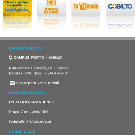
LOCALIZE A CCS
CAMPUS PORTO / ANGLO
Rua Gomes Carneiro, 01 - Centro
Pelotas - RS, Brasil - 96010-610
clique para ver o e-mail
LOCALIZE A RÁDIO
LYCEU RIO-GRANDENSE
Praça 7 de Julho, 180
federalfm@ufpel.edu.br
SOBRE A CCS