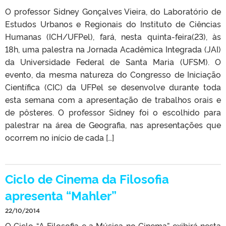
O professor Sidney Gonçalves Vieira, do Laboratório de
Estudos Urbanos e Regionais do Instituto de Ciências
Humanas (ICH/UFPel), fará, nesta quinta-feira(23), às
18h, uma palestra na Jornada Acadêmica Integrada (JAI)
da Universidade Federal de Santa Maria (UFSM). O
evento, da mesma natureza do Congresso de Iniciação
Científica (CIC) da UFPel se desenvolve durante toda
esta semana com a apresentação de trabalhos orais e
de pôsteres. O professor Sidney foi o escolhido para
palestrar na área de Geografia, nas apresentações que
ocorrem no início de cada […]
Ciclo de Cinema da Filosofia
apresenta “Mahler”
22/10/2014
O Ciclo “A Filosofia e a Música no Cinema” exibirá nesta