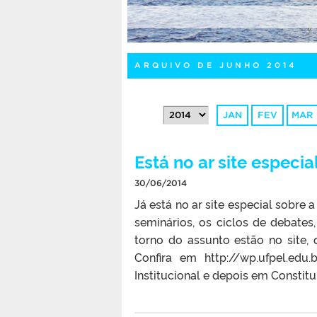
ARQUIVO DE JUNHO 2014
JAN
FEV
MAR
Está no ar site especia
30/06/2014
Já está no ar site especial sobre 
seminários, os ciclos de debates
torno do assunto estão no site,
Confira em http://wp.ufpel.edu
Institucional e depois em Constitui