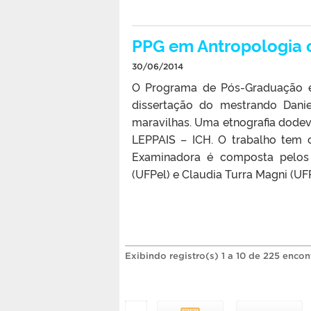
PPG em Antropologia c
30/06/2014
O Programa de Pós-Graduação e
dissertação do mestrando Danie
maravilhas. Uma etnografia dodevi
LEPPAIS – ICH. O trabalho tem 
Examinadora é composta pelos 
(UFPel) e Claudia Turra Magni (UF
Exibindo registro(s) 1 a 10 de 225 encon