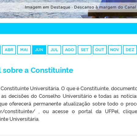
Imagem em Destaque · Descanso à margem do Canal
ABR
MAI
JUN
JUL
AGO
SET
OUT
NOV
DEZ
l sobre a Constituinte
a Constituinte Universitária. O que é Constituinte, documento
, as decisões do Conselho Universitário e todas as notíci
 que oferecerá permanente atualização sobre todo o proc
.br/constituinte/ , ou acesse o portal da UFPel, cliq
nte Universitária.