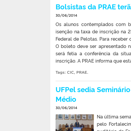
Bolsistas da PRAE ter
30/06/2014
Os alunos contemplados com bol
isenção na taxa de inscrição na 2
Federal de Pelotas. Para receber 
O boleto deve ser apresentado n
será fetia a conferência da si
inscrição. A PRAE informa que esta
Tags:
CIC
,
PRAE
.
UFPel sedia Seminário
Médio
30/06/2014
Na última seman
pelo Fortaleci