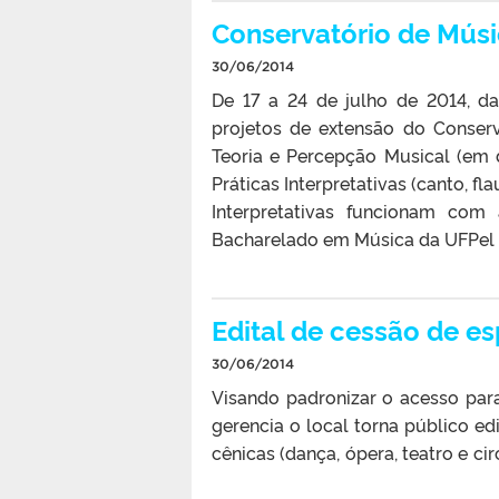
Conservatório de Músi
30/06/2014
De 17 a 24 de julho de 2014, da
projetos de extensão do Conserv
Teoria e Percepção Musical (em 
Práticas Interpretativas (canto, fla
Interpretativas funcionam com
Bacharelado em Música da UFPel pa
Edital de cessão de 
30/06/2014
Visando padronizar o acesso pa
gerencia o local torna público ed
cênicas (dança, ópera, teatro e cir