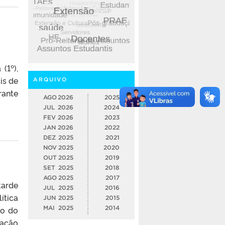
(1º),
is de
ARQUIVO
rante
AGO
2026
2025
JUL
2026
2024
FEV
2026
2023
JAN
2026
2022
DEZ
2025
2021
NOV
2025
2020
OUT
2025
2019
SET
2025
2018
AGO
2025
2017
tarde
JUL
2025
2016
ítica
JUN
2025
2015
no do
MAI
2025
2014
zação