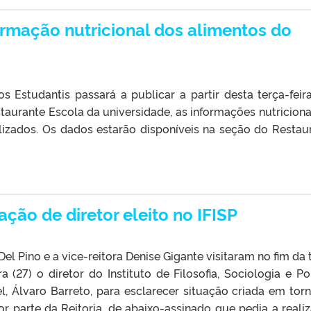
ormação nutricional dos alimentos do
s Estudantis passará a publicar a partir desta terça-feira 
aurante Escola da universidade, as informações nutriciona
lizados. Os dados estarão disponíveis na seção do Restau
ção de diretor eleito no IFISP
Del Pino e a vice-reitora Denise Gigante visitaram no fim da 
ra (27) o diretor do Instituto de Filosofia, Sociologia e Pol
el, Álvaro Barreto, para esclarecer situação criada em tor
r parte da Reitoria, de abaixo-assinado que pedia a reali