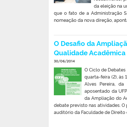
da eleição na un
que o fato de a Administração S
nomeação da nova direção, aponta
O Desafio da Ampliaç
Qualidade Acadêmica é
30/06/2014
O Ciclo de Debates 
quarta-feira (2), às
Alves Pereira, da
aposentado da UFP
da Ampliação do A
debate previsto nas atividades. O 
auditório da Faculdade de Direito e