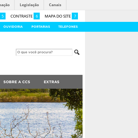
mação
Legislação
Canais
5
CONTRASTE
6
MAPA DO SITE
7
OUVIDORIA
PORTARIAS
TELEFONES
SOBRE A CCS
EXTRAS