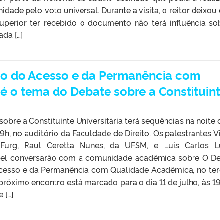
idade pelo voto universal. Durante a visita, o reitor deixou 
uperior ter recebido o documento não terá influência so
da […]
ão do Acesso e da Permanência com
 o tema do Debate sobre a Constituin
sobre a Constituinte Universitária terá sequências na noite 
 19h, no auditório da Faculdade de Direito. Os palestrantes V
 Furg, Raul Ceretta Nunes, da UFSM, e Luis Carlos L
el conversarão com a comunidade acadêmica sobre O De
cesso e da Permanência com Qualidade Acadêmica, no ter
próximo encontro está marcado para o dia 11 de julho, às 19
 […]