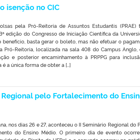
ão isenção no CIC
sas pela Pró-Reitoria de Assuntos Estudantis (PRAE) 
3ª edição do Congresso de Iniciação Científica da Univers
o benefício, basta gerar o boleto, mas não efetuar o pagam
a Pró-Reitoria, localizada na sala 408 do Campus Anglo,
tuação e posterior encaminhamento à PRPPG para inclus
 é a única forma de obter a […]
 Regional pelo Fortalecimento do Ensi
a, nos dias 26 e 27, aconteceu o II Seminário Regional do 
mento do Ensino Médio. O primeiro dia de evento ocorr