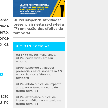
terão
UFPel suspende atividades
presenciais nesta sexta-feira
idade
(7) em razão dos efeitos do
ento.
temporal
 onde
ão da
ÚLTIMAS NOTÍCIAS
Há 57 (e muitos mais) anos,
UFPel muda vidas em seu
entorno
UFPel suspende atividades
no
presenciais nesta sexta-feira (7)
em razão dos efeitos do
temporal
UFPel adota o nível de impacto
alto para o turno da noite de
quinta-feira (6)
Pacto
UFPel estabelece o nível de
impacto médio para a tarde de
eu no
quinta-feira (6)