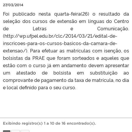
27/03/2014
Foi publicado nesta quarta-feira(26) o resultado da
seleção dos cursos de extensão em línguas do Centro
de Letras e Comunicação.
(http://wp.ufpel.edu.br/clc/2014/03/21/edital-de-
inscricoes-para-os-cursos-basicos-da-camara-de-
extensao/). Para efetuar as matrículas com isenção, os
bolsistas da PRAE que foram sorteados e aqueles que
estão com o curso já em andamento devem apresentar
um atestado de bolsista em substituição ao
comprovante de pagamento da taxa de matrícula, no dia
e local definido para o seu curso.
Exibindo registro(s) 1 a 10 de 16 encontrado(s).