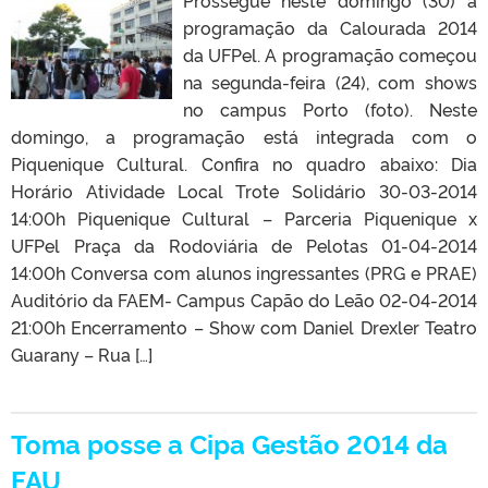
Prossegue neste domingo (30) a
programação da Calourada 2014
da UFPel. A programação começou
na segunda-feira (24), com shows
no campus Porto (foto). Neste
domingo, a programação está integrada com o
Piquenique Cultural. Confira no quadro abaixo: Dia
Horário Atividade Local Trote Solidário 30-03-2014
14:00h Piquenique Cultural – Parceria Piquenique x
UFPel Praça da Rodoviária de Pelotas 01-04-2014
14:00h Conversa com alunos ingressantes (PRG e PRAE)
Auditório da FAEM- Campus Capão do Leão 02-04-2014
21:00h Encerramento – Show com Daniel Drexler Teatro
Guarany – Rua […]
Toma posse a Cipa Gestão 2014 da
FAU