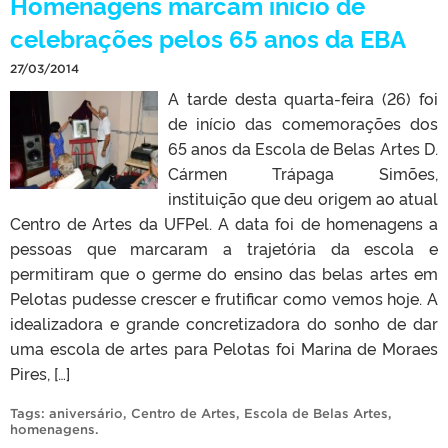
Homenagens marcam início de
celebrações pelos 65 anos da EBA
27/03/2014
A tarde desta quarta-feira (26) foi
de início das comemorações dos
65 anos da Escola de Belas Artes D.
Cármen Trápaga Simões,
instituição que deu origem ao atual
Centro de Artes da UFPel. A data foi de homenagens a
pessoas que marcaram a trajetória da escola e
permitiram que o germe do ensino das belas artes em
Pelotas pudesse crescer e frutificar como vemos hoje. A
idealizadora e grande concretizadora do sonho de dar
uma escola de artes para Pelotas foi Marina de Moraes
Pires, […]
Tags:
aniversário
,
Centro de Artes
,
Escola de Belas Artes
,
homenagens
.