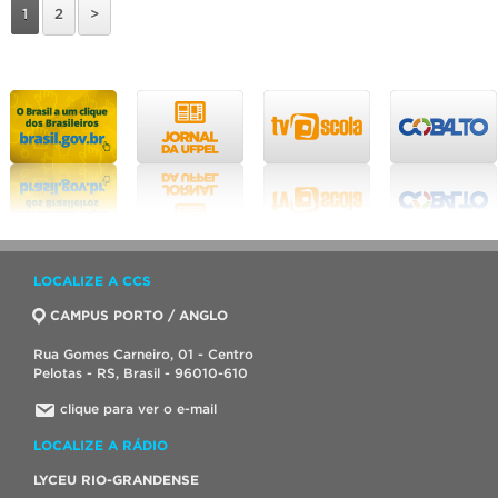
1
2
>
LOCALIZE A CCS
CAMPUS PORTO / ANGLO
Rua Gomes Carneiro, 01 - Centro
Pelotas - RS, Brasil - 96010-610
clique para ver o e-mail
LOCALIZE A RÁDIO
LYCEU RIO-GRANDENSE