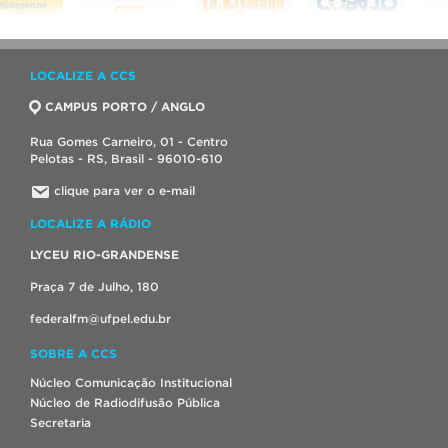
LOCALIZE A CCS
CAMPUS PORTO / ANGLO
Rua Gomes Carneiro, 01 - Centro
Pelotas - RS, Brasil - 96010-610
clique para ver o e-mail
LOCALIZE A RÁDIO
LYCEU RIO-GRANDENSE
Praça 7 de Julho, 180
federalfm@ufpel.edu.br
SOBRE A CCS
Núcleo Comunicação Institucional
Núcleo de Radiodifusão Pública
Secretaria