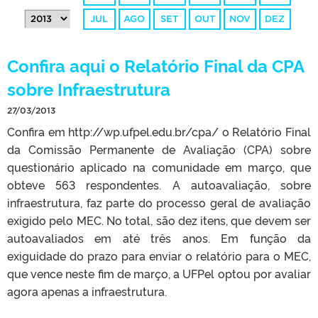
JUL
AGO
SET
OUT
NOV
DEZ
Confira aqui o Relatório Final da CPA
sobre Infraestrutura
27/03/2013
Confira em http://wp.ufpel.edu.br/cpa/ o Relatório Final
da Comissão Permanente de Avaliação (CPA) sobre
questionário aplicado na comunidade em março, que
obteve 563 respondentes. A autoavaliação, sobre
infraestrutura, faz parte do processo geral de avaliação
exigido pelo MEC. No total, são dez itens, que devem ser
autoavaliados em até três anos. Em função da
exiguidade do prazo para enviar o relatório para o MEC,
que vence neste fim de março, a UFPel optou por avaliar
agora apenas a infraestrutura.