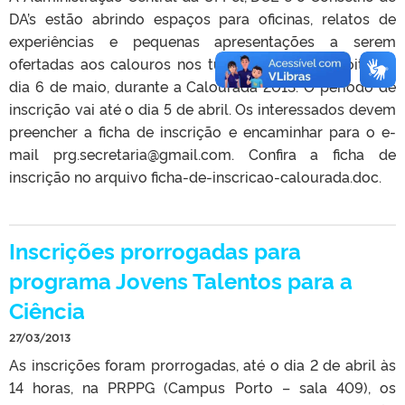
DA’s estão abrindo espaços para oficinas, relatos de
experiências e pequenas apresentações a serem
ofertadas aos calouros nos turnos da tarde e noite do
dia 6 de maio, durante a Calourada 2013. O período de
inscrição vai até o dia 5 de abril. Os interessados devem
preencher a ficha de inscrição e encaminhar para o e-
mail prg.secretaria@gmail.com. Confira a ficha de
inscrição no arquivo ficha-de-inscricao-calourada.doc.
Inscrições prorrogadas para
programa Jovens Talentos para a
Ciência
27/03/2013
As inscrições foram prorrogadas, até o dia 2 de abril às
14 horas, na PRPPG (Campus Porto – sala 409), os