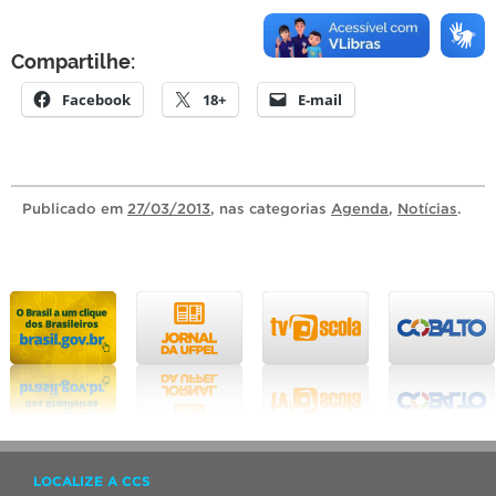
Compartilhe:
Facebook
18+
E-mail
Publicado
em
27/03/2013
, nas categorias
Agenda
,
Notícias
.
LOCALIZE A CCS