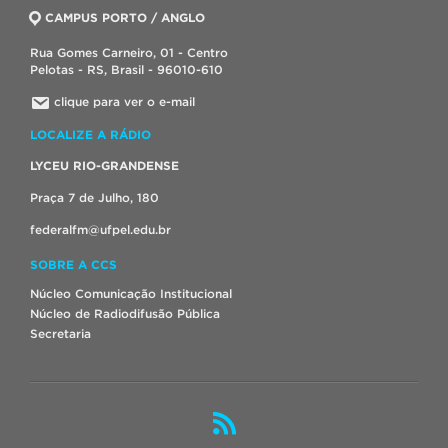
CAMPUS PORTO / ANGLO
Rua Gomes Carneiro, 01 - Centro
Pelotas - RS, Brasil - 96010-610
clique para ver o e-mail
LOCALIZE A RÁDIO
LYCEU RIO-GRANDENSE
Praça 7 de Julho, 180
federalfm@ufpel.edu.br
SOBRE A CCS
Núcleo Comunicação Institucional
Núcleo de Radiodifusão Pública
Secretaria