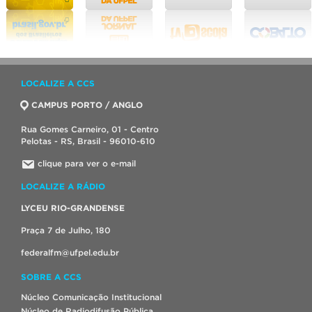
LOCALIZE A CCS
CAMPUS PORTO / ANGLO
Rua Gomes Carneiro, 01 - Centro
Pelotas - RS, Brasil - 96010-610
clique para ver o e-mail
LOCALIZE A RÁDIO
LYCEU RIO-GRANDENSE
Praça 7 de Julho, 180
federalfm@ufpel.edu.br
SOBRE A CCS
Núcleo Comunicação Institucional
Núcleo de Radiodifusão Pública