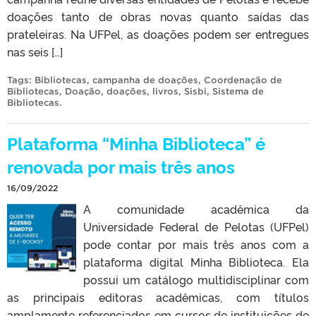
doações tanto de obras novas quanto saídas das
prateleiras. Na UFPel, as doações podem ser entregues
nas seis […]
Tags:
Bibliotecas
,
campanha de doações
,
Coordenação de
Bibliotecas
,
Doação
,
doações
,
livros
,
Sisbi
,
Sistema de
Bibliotecas
.
Plataforma “Minha Biblioteca” é
renovada por mais três anos
16/09/2022
A comunidade acadêmica da
Universidade Federal de Pelotas (UFPel)
pode contar por mais três anos com a
plataforma digital Minha Biblioteca. Ela
possui um catálogo multidisciplinar com
as principais editoras acadêmicas, com títulos
amplamente referenciados em cursos de instituições de