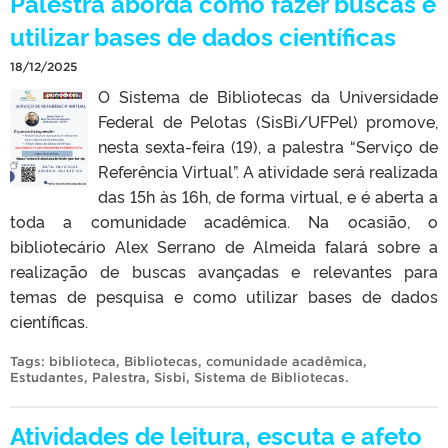
Palestra aborda como fazer buscas e
utilizar bases de dados científicas
18/12/2025
O Sistema de Bibliotecas da Universidade
Federal de Pelotas (SisBi/UFPel) promove,
nesta sexta-feira (19), a palestra “Serviço de
Referência Virtual”. A atividade será realizada
das 15h às 16h, de forma virtual, e é aberta a
toda a comunidade acadêmica. Na ocasião, o
bibliotecário Alex Serrano de Almeida falará sobre a
realização de buscas avançadas e relevantes para
temas de pesquisa e como utilizar bases de dados
científicas.
Tags:
biblioteca
,
Bibliotecas
,
comunidade acadêmica
,
Estudantes
,
Palestra
,
Sisbi
,
Sistema de Bibliotecas
.
Atividades de leitura, escuta e afeto