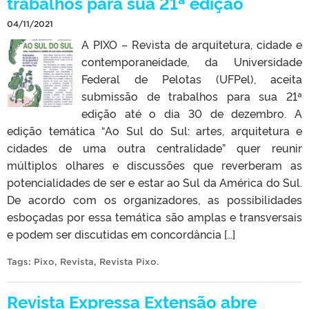
trabalhos para sua 21ª edição
04/11/2021
A PIXO – Revista de arquitetura, cidade e
contemporaneidade, da Universidade
Federal de Pelotas (UFPel), aceita
submissão de trabalhos para sua 21ª
edição até o dia 30 de dezembro. A
edição temática “Ao Sul do Sul: artes, arquitetura e
cidades de uma outra centralidade” quer reunir
múltiplos olhares e discussões que reverberam as
potencialidades de ser e estar ao Sul da América do Sul.
De acordo com os organizadores, as possibilidades
esboçadas por essa temática são amplas e transversais
e podem ser discutidas em concordância […]
Tags:
Pixo
,
Revista
,
Revista Pixo
.
Revista Expressa Extensão abre