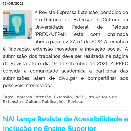
15/06/2021
A Revista Expressa Extensão, periódico da
Pró-Reitoria de Extensão e Cultura da
Universidade Federal de Pelotas
(PREC/UFPel), está com chamada
aberta para o v. 27, n.1 de 2022. A temática
é “Inovação: extensão inovadora e inovação social”. A
submissão dos trabalhos deve ser realizada na página
da Revista até o dia 19 de setembro de 2021. A PREC
convida a comunidade acadêmica a participar das
submissões, além de divulgar e compartilhar aos
possíveis interessados.
Tags:
Expressa Extensão
,
Extensão
,
PREC
,
Pró-Reitoria de
Extensão e Cultura
,
Publicações
,
Revista
.
NAI lança Revista de Acessibilidade e
Inclusão no Ensino Superior