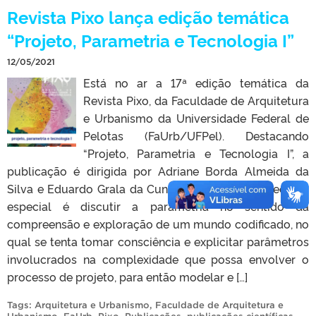
Revista Pixo lança edição temática
“Projeto, Parametria e Tecnologia I”
12/05/2021
Está no ar a 17ª edição temática da
Revista Pixo, da Faculdade de Arquitetura
e Urbanismo da Universidade Federal de
Pelotas (FaUrb/UFPel). Destacando
“Projeto, Parametria e Tecnologia I”, a
publicação é dirigida por Adriane Borda Almeida da
Silva e Eduardo Grala da Cunha. O propósito da edição
especial é discutir a parametria no sentido da
compreensão e exploração de um mundo codificado, no
qual se tenta tomar consciência e explicitar parâmetros
involucrados na complexidade que possa envolver o
processo de projeto, para então modelar e […]
Tags:
Arquitetura e Urbanismo
,
Faculdade de Arquitetura e