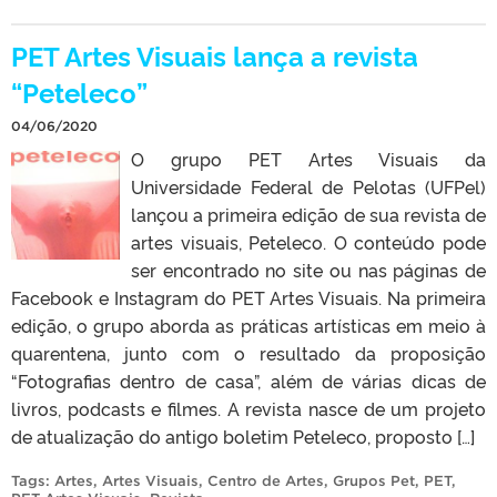
PET Artes Visuais lança a revista
“Peteleco”
04/06/2020
O grupo PET Artes Visuais da
Universidade Federal de Pelotas (UFPel)
lançou a primeira edição de sua revista de
artes visuais, Peteleco. O conteúdo pode
ser encontrado no site ou nas páginas de
Facebook e Instagram do PET Artes Visuais. Na primeira
edição, o grupo aborda as práticas artísticas em meio à
quarentena, junto com o resultado da proposição
“Fotografias dentro de casa”, além de várias dicas de
livros, podcasts e filmes. A revista nasce de um projeto
de atualização do antigo boletim Peteleco, proposto […]
Tags:
Artes
,
Artes Visuais
,
Centro de Artes
,
Grupos Pet
,
PET
,