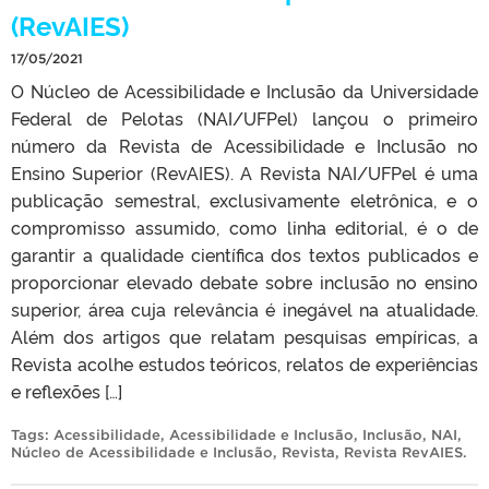
(RevAIES)
17/05/2021
O Núcleo de Acessibilidade e Inclusão da Universidade
Federal de Pelotas (NAI/UFPel) lançou o primeiro
número da Revista de Acessibilidade e Inclusão no
Ensino Superior (RevAIES). A Revista NAI/UFPel é uma
publicação semestral, exclusivamente eletrônica, e o
compromisso assumido, como linha editorial, é o de
garantir a qualidade científica dos textos publicados e
proporcionar elevado debate sobre inclusão no ensino
superior, área cuja relevância é inegável na atualidade.
Além dos artigos que relatam pesquisas empíricas, a
Revista acolhe estudos teóricos, relatos de experiências
e reflexões […]
Tags:
Acessibilidade
,
Acessibilidade e Inclusão
,
Inclusão
,
NAI
,
Núcleo de Acessibilidade e Inclusão
,
Revista
,
Revista RevAIES
.