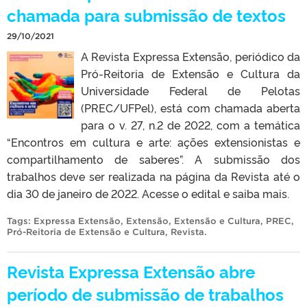
chamada para submissão de textos
29/10/2021
A Revista Expressa Extensão, periódico da
Pró-Reitoria de Extensão e Cultura da
Universidade Federal de Pelotas
(PREC/UFPel), está com chamada aberta
para o v. 27, n.2 de 2022, com a temática
“Encontros em cultura e arte: ações extensionistas e
compartilhamento de saberes”. A submissão dos
trabalhos deve ser realizada na página da Revista até o
dia 30 de janeiro de 2022. Acesse o edital e saiba mais.
Tags:
Expressa Extensão
,
Extensão
,
Extensão e Cultura
,
PREC
,
Pró-Reitoria de Extensão e Cultura
,
Revista
.
Revista Expressa Extensão abre
período de submissão de trabalhos