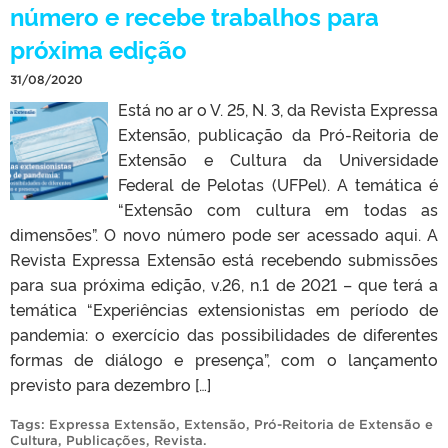
número e recebe trabalhos para
próxima edição
31/08/2020
Está no ar o V. 25, N. 3, da Revista Expressa
Extensão, publicação da Pró-Reitoria de
Extensão e Cultura da Universidade
Federal de Pelotas (UFPel). A temática é
“Extensão com cultura em todas as
dimensões”. O novo número pode ser acessado aqui. A
Revista Expressa Extensão está recebendo submissões
para sua próxima edição, v.26, n.1 de 2021 – que terá a
temática “Experiências extensionistas em período de
pandemia: o exercício das possibilidades de diferentes
formas de diálogo e presença”, com o lançamento
previsto para dezembro […]
Tags:
Expressa Extensão
,
Extensão
,
Pró-Reitoria de Extensão e
Cultura
,
Publicações
,
Revista
.