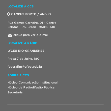
LOCALIZE A CCS
CAMPUS PORTO / ANGLO
Rua Gomes Carneiro, 01 - Centro
Pelotas - RS, Brasil - 96010-610
clique para ver o e-mail
LOCALIZE A RÁDIO
LYCEU RIO-GRANDENSE
Praça 7 de Julho, 180
federalfm@ufpel.edu.br
SOBRE A CCS
Núcleo Comunicação Institucional
Núcleo de Radiodifusão Pública
Secretaria