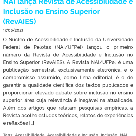
NAI lança Revista de Acessibilidade e
Inclusão no Ensino Superior
(RevAIES)
17/05/2021
O Núcleo de Acessibilidade e Inclusão da Universidade
Federal de Pelotas (NAI/UFPel) lançou o primeiro
número da Revista de Acessibilidade e Inclusão no
Ensino Superior (RevAIES). A Revista NAI/UFPel é uma
publicação semestral, exclusivamente eletrônica, e o
compromisso assumido, como linha editorial, é o de
garantir a qualidade científica dos textos publicados e
proporcionar elevado debate sobre inclusão no ensino
superior, área cuja relevância é inegável na atualidade.
Além dos artigos que relatam pesquisas empíricas, a
Revista acolhe estudos teóricos, relatos de experiências
e reflexões […]
Tags:
Acessibilidade
,
Acessibilidade e Inclusão
,
Inclusão
,
NAI
,