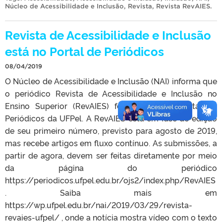
Núcleo de Acessibilidade e Inclusão
,
Revista
,
Revista RevAIES
.
Revista de Acessibilidade e Inclusão
está no Portal de Periódicos
08/04/2019
O Núcleo de Acessibilidade e Inclusão (NAI) informa que
o periódico Revista de Acessibilidade e Inclusão no
Ensino Superior (RevAIES) foi incluído no Portal de
Periódicos da UFPel. A RevAIES está em fase de edição
de seu primeiro número, previsto para agosto de 2019,
mas recebe artigos em fluxo contínuo. As submissões, a
partir de agora, devem ser feitas diretamente por meio
da página do periódico
https://periodicos.ufpel.edu.br/ojs2/index.php/RevAIES
. Saiba mais em
https://wp.ufpel.edu.br/nai/2019/03/29/revista-
revaies-ufpel/ , onde a notícia mostra vídeo com o texto