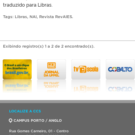
traduzido para Libras.
Tags:
Libras
,
NAI
,
Revista RevAIES
.
Exibindo registro(s) 1 a 2 de 2 encontrado(s).
LOCALIZE A CCS
CAMPUS PORTO / ANGLO
Rua Gomes Carneiro, 01 - Centro