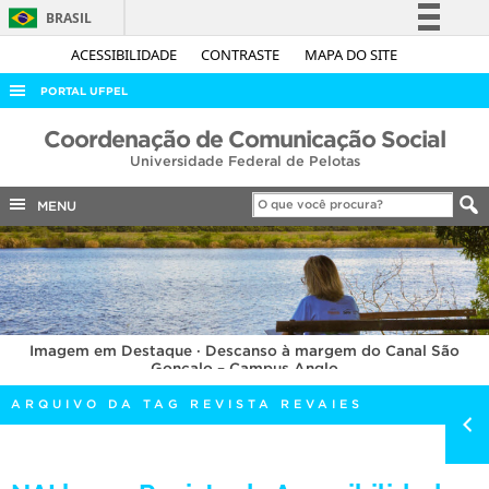
BRASIL
Simplifique!
ACESSIBILIDADE
CONTRASTE
MAPA DO SITE
Comunica BR
PORTAL UFPEL
Participe
ACESSO À INFORMAÇÃO
Coordenação de Comunicação Social
Acesso à informação
Universidade Federal de Pelotas
AUDITORIA
Legislação
COBALTO
MENU
Canais
CONCURSOS
EDITAIS
INTERNACIONAL
Imagem em Destaque · Descanso à margem do Canal São
OUVIDORIA
Gonçalo – Campus Anglo
PORTARIAS
ARQUIVO DA TAG REVISTA REVAIES
TELEFONES