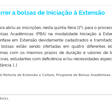
rer a bolsas de Iniciação à Extensão
a abriu as inscrições, nesta quinta-feira (1º), para o proces
lsas Acadêmicas (PBA) na modalidade Iniciação à Exte
nfase em Extensão devidamente cadastrados e tramitad
bolsas estão sendo ofertadas em quatro diferentes edi
s, mas com os mesmos prazos de duração e valores de b
ivas, estudantes com deficiência e/ou necessidades especi
ância. […]
ó-Reitoria de Extensão e Cultura
,
Programa de Bolsas Acadêmicas
.
do(s).