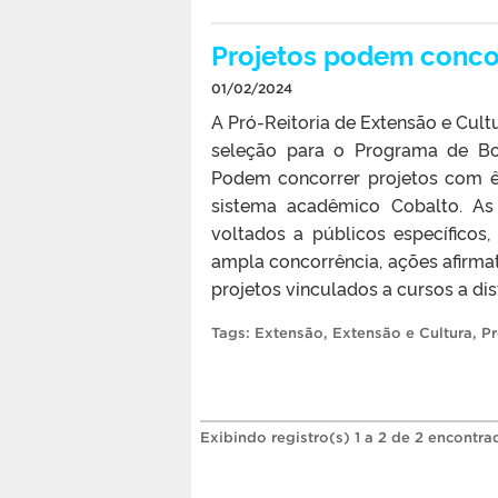
Projetos podem concor
01/02/2024
A Pró-Reitoria de Extensão e Cultur
seleção para o Programa de Bo
Podem concorrer projetos com ê
sistema acadêmico Cobalto. As 
voltados a públicos específico
ampla concorrência, ações afirmat
projetos vinculados a cursos a dist
Tags:
Extensão
,
Extensão e Cultura
,
Pr
Exibindo registro(s) 1 a 2 de 2 encontra