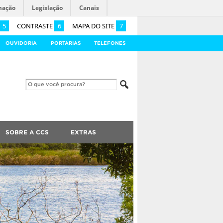
mação
Legislação
Canais
5
CONTRASTE
6
MAPA DO SITE
7
OUVIDORIA
PORTARIAS
TELEFONES
SOBRE A CCS
EXTRAS