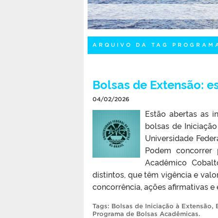
ARQUIVO DA TAG PROGRAM
Bolsas de Extensão: es
04/02/2026
Estão abertas as i
bolsas de Iniciaç
Universidade Federa
Podem concorrer p
Acadêmico Cobalto
distintos, que têm vigência e valo
concorrência, ações afirmativas e 
Tags:
Bolsas de Iniciação à Extensão
,
Programa de Bolsas Acadêmicas
.