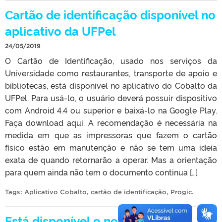
Cartão de identificação disponível no
aplicativo da UFPel
24/05/2019
O Cartão de Identificação, usado nos serviços da
Universidade como restaurantes, transporte de apoio e
bibliotecas, está disponível no aplicativo do Cobalto da
UFPel. Para usá-lo, o usuário deverá possuir dispositivo
com Android 4.4 ou superior e baixá-lo na Google Play.
Faça download aqui. A recomendação é necessária na
medida em que as impressoras que fazem o cartão
físico estão em manutenção e não se tem uma ideia
exata de quando retornarão a operar. Mas a orientação
para quem ainda não tem o documento continua […]
Tags:
Aplicativo Cobalto
,
cartão de identificação
,
Progic
.
Está disponível o novo aplicativo