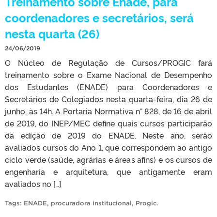
Treinamento sobre Enade, para
coordenadores e secretários, será
nesta quarta (26)
24/06/2019
O Núcleo de Regulação de Cursos/PROGIC fará
treinamento sobre o Exame Nacional de Desempenho
dos Estudantes (ENADE) para Coordenadores e
Secretários de Colegiados nesta quarta-feira, dia 26 de
junho, às 14h. A Portaria Normativa n° 828, de 16 de abril
de 2019, do INEP/MEC define quais cursos participarão
da edição de 2019 do ENADE. Neste ano, serão
avaliados cursos do Ano 1, que correspondem ao antigo
ciclo verde (saúde, agrárias e áreas afins) e os cursos de
engenharia e arquitetura, que antigamente eram
avaliados no […]
Tags:
ENADE
,
procuradora institucional
,
Progic
.