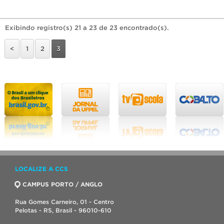
Exibindo registro(s) 21 a 23 de 23 encontrado(s).
<
1
2
3
LOCALIZE A CCS
CAMPUS PORTO / ANGLO
Rua Gomes Carneiro, 01 - Centro
Pelotas - RS, Brasil - 96010-610