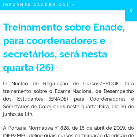
INFORMES ACADÊMICOS
>
Treinamento sobre Enade,
para coordenadores e
secretários, será nesta
quarta (26)
O Núcleo de Regulação de Cursos/PROGIC fará
treinamento sobre o Exame Nacional de Desempenho
dos Estudantes (ENADE) para Coordenadores e
Secretários de Colegiados nesta quarta-feira, dia 26 de
junho, às 14h.
A Portaria Normativa n° 828, de 16 de abril de 2019, do
INEP/MEC define quais cursos participarão da edição de