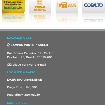
LOCALIZE A CCS
CAMPUS PORTO / ANGLO
Rua Gomes Carneiro, 01 - Centro
Pelotas - RS, Brasil - 96010-610
clique para ver o e-mail
LOCALIZE A RÁDIO
LYCEU RIO-GRANDENSE
Praça 7 de Julho, 180
federalfm@ufpel.edu.br
SOBRE A CCS