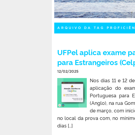
ARQUIVO DA TAG PROFICIÊ
UFPel aplica exame pa
para Estrangeiros (Cel
12/02/2025
Nos dias 11 e 12 d
aplicação do exam
Portuguesa para E
(Anglo), na rua Gome
de março, com iníci
no local da prova com, no mínimo
dias […]