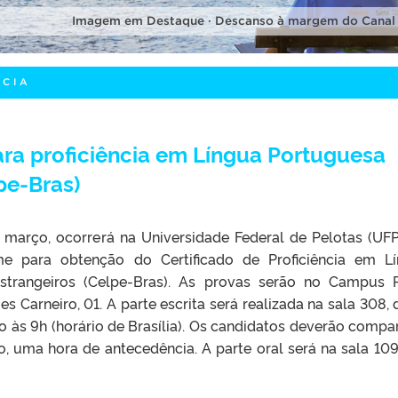
Imagem em Destaque · Descanso à margem do Canal
NCIA
ra proficiência em Língua Portuguesa
pe-Bras)
e março, ocorrerá na Universidade Federal de Pelotas (UFP
e para obtenção do Certificado de Proficiência em L
strangeiros (Celpe-Bras). As provas serão no Campus 
s Carneiro, 01. A parte escrita será realizada na sala 308, d
o às 9h (horário de Brasília). Os candidatos deverão compa
, uma hora de antecedência. A parte oral será na sala 109