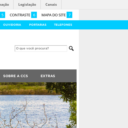
mação
Legislação
Canais
5
CONTRASTE
6
MAPA DO SITE
7
OUVIDORIA
PORTARIAS
TELEFONES
SOBRE A CCS
EXTRAS