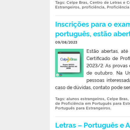
Tags:
Celpe Bras
,
Centro de Letras e 
Estrangeiros
,
proficiência
,
Proficiênci
Inscrições para o exa
português, estão aber
09/08/2023
Estão abertas, at
Certificado de Pro
2023/2. As provas 
de outubro. Na Un
pessoas interessad
caso de dúvidas, contato pode ser
Tags:
alunos estrangeiros
,
Celpe Bras
,
de Proficiência em Português para Est
Português para Estrangeiros
.
Letras – Português e 