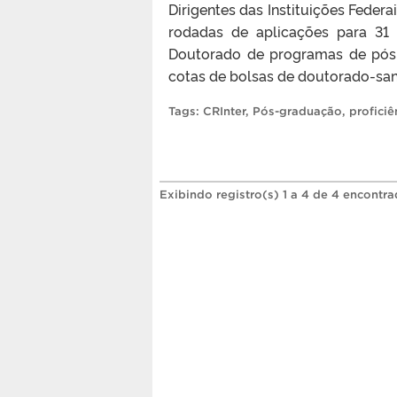
Dirigentes das Instituições Federa
rodadas de aplicações para 31 
Doutorado de programas de pós
cotas de bolsas de doutorado-san
Tags:
CRInter
,
Pós-graduação
,
proficiê
Exibindo registro(s) 1 a 4 de 4 encontra